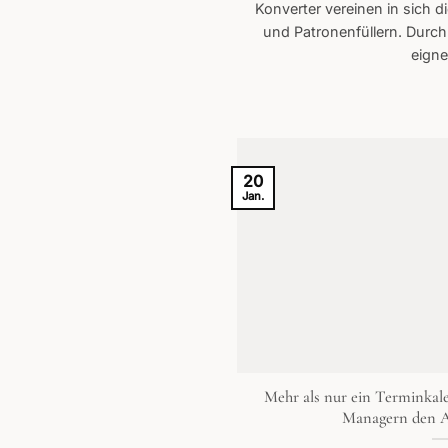
Konverter vereinen in sich d
und Patronenfüllern. Durc
eignen
20
Jan.
Mehr als nur ein Terminkale
Managern den Al