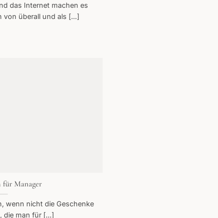
nd das Internet machen es
von überall und als [...]
 für Manager
, wenn nicht die Geschenke
 die man für [...]