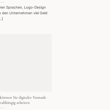
deren Sprachen, Logo-Design
n den Unternehmen viel Geld
..]
 können Sie digitaler Nomade
nabhängig arbeiten