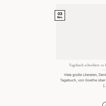
03
Nov.
Tagebuch schreiben: 10 
Viele große Literaten, De
Tagebuch, von Goethe über 
[.