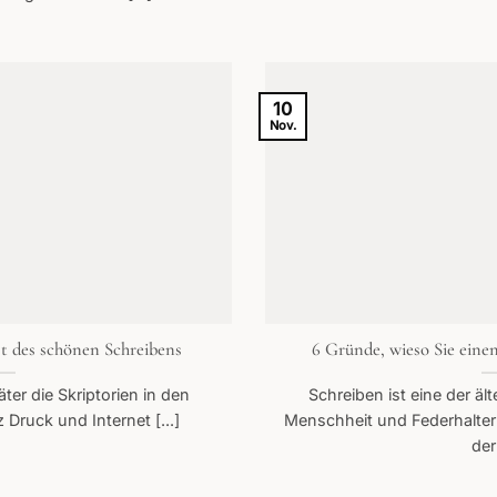
10
Nov.
st des schönen Schreibens
6 Gründe, wieso Sie einen
ter die Skriptorien in den
Schreiben ist eine der äl
 Druck und Internet [...]
Menschheit und Federhalter
der 