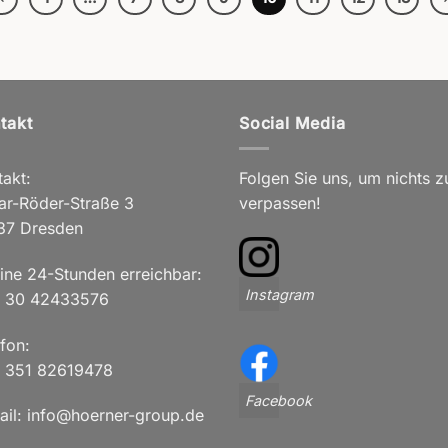
takt
Social Media
akt:
Folgen Sie uns, um nichts z
ar-Röder-Straße 3
verpassen!
37 Dresden
line 24-Stunden erreichbar:
Instagram
 30 42433576
fon:
 351 82619478
Facebook
ail: info@hoerner-group.de