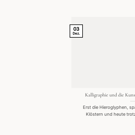
03
Dez.
Kalligraphie und die Kun
Erst die Hieroglyphen, spä
Klöstern und heute trotz