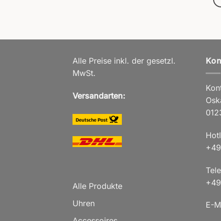
Alle Preise inkl. der gesetzl.
Kon
MwSt.
Kont
Versandarten:
Osk
012
Hot
+49
Tele
+49
Alle Produkte
Uhren
E-M
Accessoires