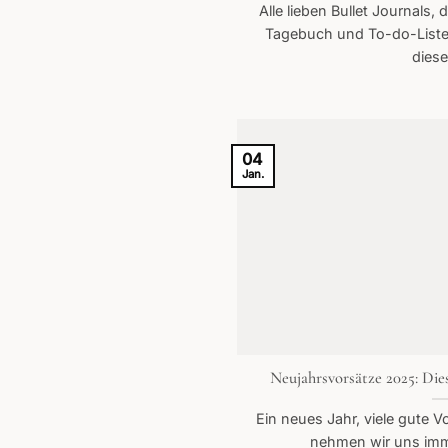
Alle lieben Bullet Journals,
Tagebuch und To-do-List
dieses
04
Jan.
Neujahrsvorsätze 2025: Dies
Ein neues Jahr, viele gute 
nehmen wir uns immer