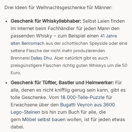
Drei Ideen für Weihnachtsgeschenke für Männer:
Geschenk für Whiskyliebhaber:
Selbst Laien finden
im Internet beim Fachhändler für jeden Mann den
passenden Whisky – zum Beispiel einen
41 Jahre
alten Benromach
aus der schottischen Speyside oder eine
seltene Flasche der nicht mehr produzierenden
Brennerei
Dallas Dhu
. Aber natürlich gibt es auch
preisgünstigere Flaschen richtig guten Whiskys um die 50
Euro.
Geschenk für Tüftler, Bastler und Heimwerker:
Für
alle, denen es nicht knifflig genug sein kann, gibt es
tolle Geschenke. Vom
18.
000-Teile-Puzzle
für
Erwachsene über den
Bugatti Veyron aus 3600
Lego-Steinen
bis hin zum Buch für alle, die
gern
Möbel selbst bauen
wollen, ist für jeden etwas
dabei.