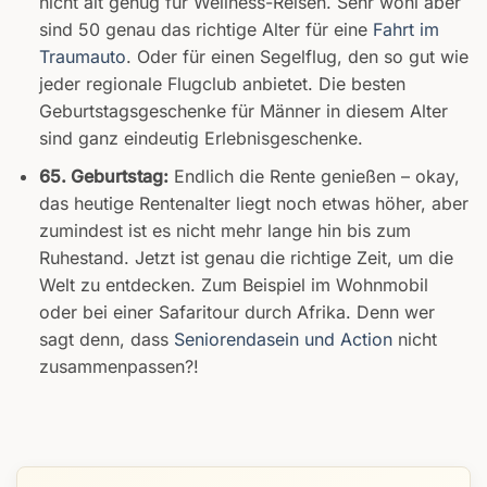
nicht alt genug für Wellness-Reisen. Sehr wohl aber
sind 50 genau das richtige Alter für eine
Fahrt im
Traumauto
. Oder für einen Segelflug, den so gut wie
jeder regionale Flugclub anbietet. Die besten
Geburtstagsgeschenke für Männer in diesem Alter
sind ganz eindeutig Erlebnisgeschenke.
65. Geburtstag:
Endlich die Rente genießen – okay,
das heutige Rentenalter liegt noch etwas höher, aber
zumindest ist es nicht mehr lange hin bis zum
Ruhestand. Jetzt ist genau die richtige Zeit, um die
Welt zu entdecken. Zum Beispiel im Wohnmobil
oder bei einer Safaritour durch Afrika. Denn wer
sagt denn, dass
Seniorendasein und Action
nicht
zusammenpassen?!