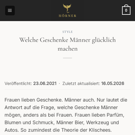
Zum
Inhalt
0
springen
STYLE
Welche Geschenke Männer glücklich
machen
Veröffentlicht:
23.06.2021
·
Zuletzt aktualisiert:
16.05.2026
Frauen lieben Geschenke. Männer auch. Nur lautet die
Antwort auf die Frage, welche Geschenke Männer
mögen, anders als bei Frauen. Frauen lieben Parfüm,
Blumen und Schmuck, Männer Bier, Werkzeug und
Autos. So zumindest die Theorie der Klischees.