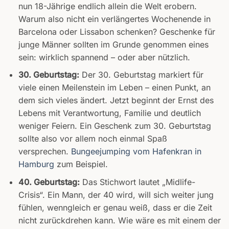
nun 18-Jährige endlich allein die Welt erobern.
Warum also nicht ein verlängertes Wochenende in
Barcelona oder Lissabon schenken? Geschenke für
junge Männer sollten im Grunde genommen eines
sein: wirklich spannend – oder aber nützlich.
30. Geburtstag:
Der 30. Geburtstag markiert für
viele einen Meilenstein im Leben – einen Punkt, an
dem sich vieles ändert. Jetzt beginnt der Ernst des
Lebens mit Verantwortung, Familie und deutlich
weniger Feiern. Ein Geschenk zum 30. Geburtstag
sollte also vor allem noch einmal Spaß
versprechen.
Bungeejumping vom Hafenkran in
Hamburg
zum Beispiel.
40. Geburtstag:
Das Stichwort lautet „Midlife-
Crisis“. Ein Mann, der 40 wird, will sich weiter jung
fühlen, wenngleich er genau weiß, dass er die Zeit
nicht zurückdrehen kann. Wie wäre es mit einem der