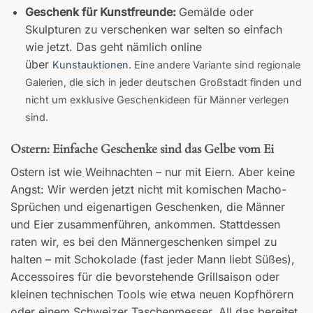
Geschenk für Kunstfreunde:
Gemälde oder
Skulpturen zu verschenken war selten so einfach
wie jetzt. Das geht nämlich online
über
Kunstauktionen
. Eine andere Variante sind regionale
Galerien, die sich in jeder deutschen Großstadt finden und
nicht um exklusive Geschenkideen für Männer verlegen
sind.
Ostern: Einfache Geschenke sind das Gelbe vom Ei
Ostern ist wie Weihnachten – nur mit Eiern. Aber keine
Angst: Wir werden jetzt nicht mit komischen Macho-
Sprüchen und eigenartigen Geschenken, die Männer
und Eier zusammenführen, ankommen. Stattdessen
raten wir, es bei den Männergeschenken simpel zu
halten – mit Schokolade (fast jeder Mann liebt Süßes),
Accessoires für die bevorstehende Grillsaison oder
kleinen technischen Tools wie etwa neuen Kopfhörern
oder einem Schweizer Taschenmesser. All das bereitet