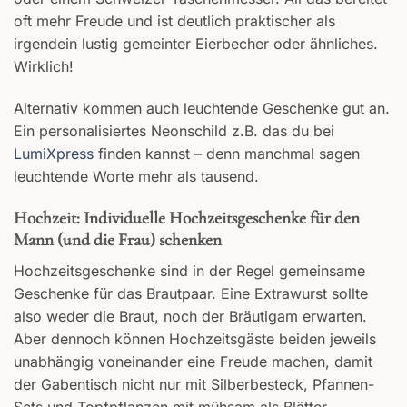
oft mehr Freude und ist deutlich praktischer als
irgendein lustig gemeinter Eierbecher oder ähnliches.
Wirklich!
Alternativ kommen auch leuchtende Geschenke gut an.
Ein personalisiertes Neonschild z.B. das du bei
LumiXpress
finden kannst – denn manchmal sagen
leuchtende Worte mehr als tausend.
Hochzeit: Individuelle Hochzeitsgeschenke für den
Mann (und die Frau) schenken
Hochzeitsgeschenke sind in der Regel gemeinsame
Geschenke für das Brautpaar. Eine Extrawurst sollte
also weder die Braut, noch der Bräutigam erwarten.
Aber dennoch können Hochzeitsgäste beiden jeweils
unabhängig voneinander eine Freude machen, damit
der Gabentisch nicht nur mit Silberbesteck, Pfannen-
Sets und Topfpflanzen mit mühsam als Blätter