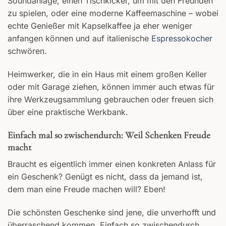
Soundanlage, einen Tischkicker, um mit den Freunden
zu spielen, oder eine moderne Kaffeemaschine – wobei
echte Genießer mit Kapselkaffee ja eher weniger
anfangen können und auf italienische
Espressokocher
schwören.
Heimwerker, die in ein Haus mit einem großen Keller
oder mit Garage ziehen, können immer auch etwas für
ihre Werkzeugsammlung gebrauchen oder freuen sich
über eine praktische Werkbank.
Einfach mal so zwischendurch: Weil Schenken Freude
macht
Braucht es eigentlich immer einen konkreten Anlass für
ein Geschenk? Genügt es nicht, dass da jemand ist,
dem man eine Freude machen will? Eben!
Die schönsten Geschenke sind jene, die unverhofft und
überraschend kommen. Einfach so zwischendurch.