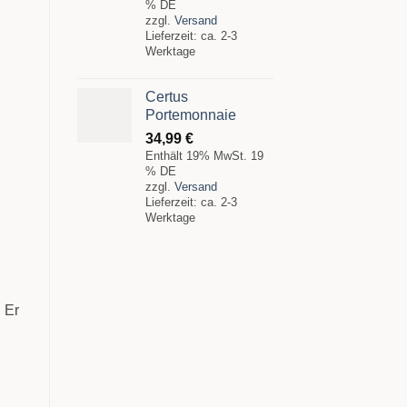
% DE
zzgl.
Versand
Lieferzeit: ca. 2-3
Werktage
Certus
Portemonnaie
34,99
€
Enthält 19% MwSt. 19
% DE
zzgl.
Versand
Lieferzeit: ca. 2-3
Werktage
. Er