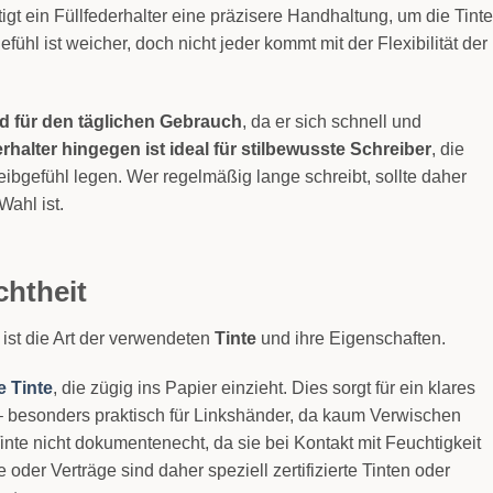
t ein Füllfederhalter eine präzisere Handhaltung, um die Tinte
ühl ist weicher, doch nicht jeder kommt mit der Flexibilität der
nd für den täglichen Gebrauch
, da er sich schnell und
erhalter hingegen ist ideal für stilbewusste Schreiber
, die
ibgefühl legen. Wer regelmäßig lange schreibt, sollte daher
Wahl ist.
htheit
ist die Art der verwendeten
Tinte
und ihre Eigenschaften.
e Tinte
, die zügig ins Papier einzieht. Dies sorgt für ein klares
 – besonders praktisch für Linkshänder, da kaum Verwischen
Tinte nicht dokumentenecht, da sie bei Kontakt mit Feuchtigkeit
 oder Verträge sind daher speziell zertifizierte Tinten oder