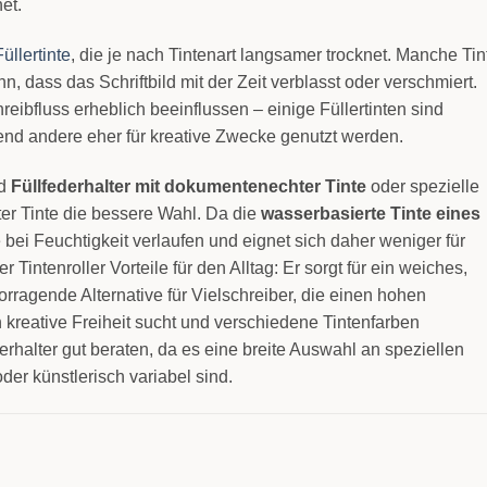
et.
Füllertinte
, die je nach Tintenart langsamer trocknet. Manche Tin
, dass das Schriftbild mit der Zeit verblasst oder verschmiert.
ibfluss erheblich beeinflussen – einige Füllertinten sind
nd andere eher für kreative Zwecke genutzt werden.
d
Füllfederhalter mit dokumentenechter Tinte
oder spezielle
ster Tinte die bessere Wahl. Da die
wasserbasierte Tinte eines
e bei Feuchtigkeit verlaufen und eignet sich daher weniger für
r Tintenroller Vorteile für den Alltag: Er sorgt für ein weiches,
orragende Alternative für Vielschreiber, die einen hohen
kreative Freiheit sucht und verschiedene Tintenfarben
erhalter gut beraten, da es eine breite Auswahl an speziellen
oder künstlerisch variabel sind.