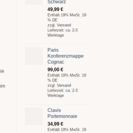
Schwarz
49,99
€
Enthält 19% MwSt. 19
% DE
zzgl.
Versand
Lieferzeit: ca. 2-3
Werktage
Paris
Konferenzmappe
Cognac
99,00
€
die
Enthält 19% MwSt. 19
% DE
zzgl.
Versand
ehm
Lieferzeit: ca. 2-3
Werktage
Clavis
Portemonnaie
34,99
€
Enthält 19% MwSt. 19