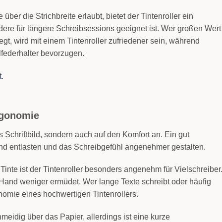
über die Strichbreite erlaubt, bietet der Tintenroller ein
ere für längere Schreibsessions geeignet ist. Wer großen Wert
gt, wird mit einem Tintenroller zufriedener sein, während
lfederhalter bevorzugen.
t
.
rgonomie
 Schriftbild, sondern auch auf den Komfort an. Ein gut
nd entlasten und das Schreibgefühl angenehmer gestalten.
 Tinte ist der Tintenroller besonders angenehm für Vielschreiber
 Hand weniger ermüdet. Wer lange Texte schreibt oder häufig
gonomie eines hochwertigen Tintenrollers.
hmeidig über das Papier, allerdings ist eine kurze