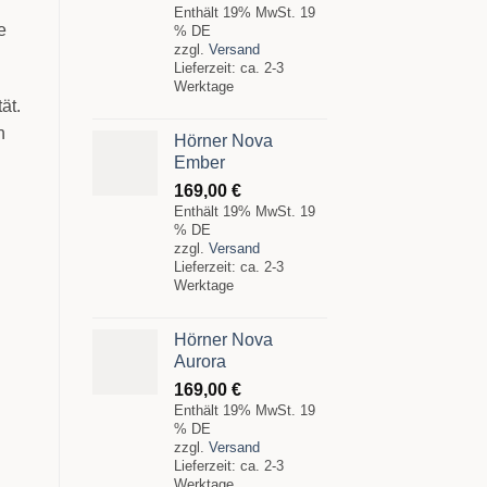
Enthält 19% MwSt. 19
e
% DE
zzgl.
Versand
Lieferzeit: ca. 2-3
Werktage
ät.
n
Hörner Nova
Ember
169,00
€
Enthält 19% MwSt. 19
% DE
zzgl.
Versand
Lieferzeit: ca. 2-3
Werktage
Hörner Nova
Aurora
169,00
€
Enthält 19% MwSt. 19
% DE
zzgl.
Versand
Lieferzeit: ca. 2-3
Werktage