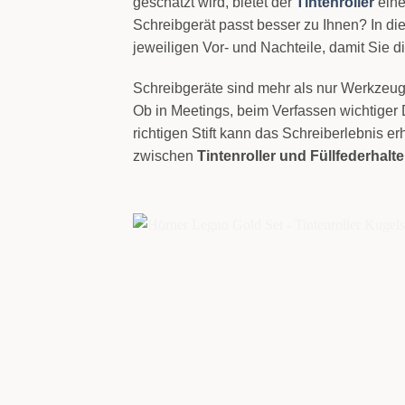
geschätzt wird, bietet der
Tintenroller
ein
Schreibgerät passt besser zu Ihnen? In di
jeweiligen Vor- und Nachteile, damit Sie di
Schreibgeräte sind mehr als nur Werkzeuge 
Ob in Meetings, beim Verfassen wichtiger 
richtigen Stift kann das Schreiberlebnis e
zwischen
Tintenroller und Füllfederhalte