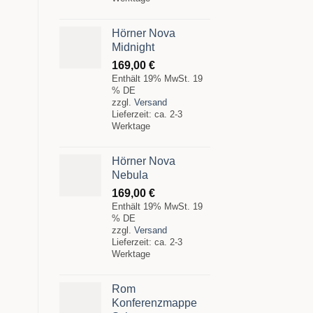
Hörner Nova
Midnight
169,00
€
Enthält 19% MwSt. 19
% DE
zzgl.
Versand
Lieferzeit: ca. 2-3
Werktage
Hörner Nova
Nebula
169,00
€
Enthält 19% MwSt. 19
% DE
zzgl.
Versand
Lieferzeit: ca. 2-3
Werktage
Rom
Konferenzmappe