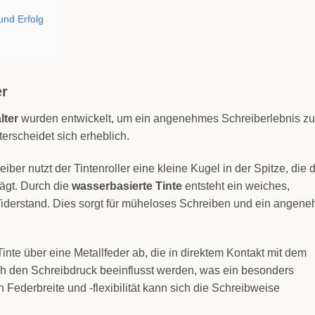
und Erfolg
er
lter
wurden entwickelt, um ein angenehmes Schreiberlebnis zu
erscheidet sich erheblich.
iber nutzt der Tintenroller eine kleine Kugel in der Spitze, die 
rägt. Durch die
wasserbasierte Tinte
entsteht ein weiches,
Widerstand. Dies sorgt für müheloses Schreiben und ein angen
e Tinte über eine Metallfeder ab, die in direktem Kontakt mit dem
rch den Schreibdruck beeinflusst werden, was ein besonders
ch Federbreite und -flexibilität kann sich die Schreibweise