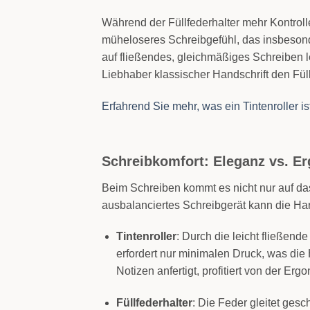
Während der Füllfederhalter mehr Kontrolle 
müheloseres Schreibgefühl, das insbesond
auf fließendes, gleichmäßiges Schreiben le
Liebhaber klassischer Handschrift den Fül
Erfahrend Sie mehr, was ein Tintenroller is
Schreibkomfort: Eleganz vs. E
Beim Schreiben kommt es nicht nur auf das
ausbalanciertes Schreibgerät kann die Ha
Tintenroller
: Durch die leicht fließende
erfordert nur minimalen Druck, was die
Notizen anfertigt, profitiert von der Er
Füllfederhalter
: Die Feder gleitet gesc