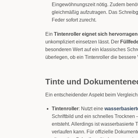
Eingewöhnungszeit nötig. Zudem benötig
gleichmäßig aufzutragen. Das Schreibgef
Feder sofort zurecht.
Ein
Tintenroller eignet sich hervorrage
unkompliziert einsetzen lässt. Der
Füllfed
besonderen Wert auf ein klassisches Schre
überlegen, ob ein Tintenroller die bessere 
Tinte und Dokumentenec
Ein entscheidender Aspekt beim Vergleich 
Tintenroller
: Nutzt eine
wasserbasiert
Schriftbild und ein schnelles Trocknen
entsteht. Allerdings ist wasserbasierte 
verlaufen kann. Für offizielle Dokumente