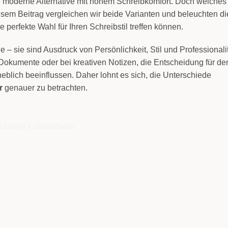
e moderne Alternative mit hohem Schreibkomfort. Doch welches
esem Beitrag vergleichen wir beide Varianten und beleuchten di
e perfekte Wahl für Ihren Schreibstil treffen können.
– sie sind Ausdruck von Persönlichkeit, Stil und Professionalit
Dokumente oder bei kreativen Notizen, die Entscheidung für de
rheblich beeinflussen. Daher lohnt es sich, die Unterschiede
r
genauer zu betrachten.