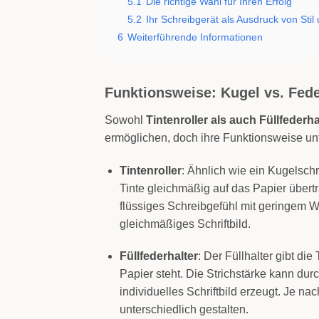
5.1
Die richtige Wahl für Ihren Erfolg
5.2
Ihr Schreibgerät als Ausdruck von Stil 
6
Weiterführende Informationen
Funktionsweise: Kugel vs. Fed
Sowohl
Tintenroller als auch Füllfederha
ermöglichen, doch ihre Funktionsweise unt
Tintenroller
: Ähnlich wie ein Kugelschre
Tinte gleichmäßig auf das Papier übert
flüssiges Schreibgefühl mit geringem 
gleichmäßiges Schriftbild.
Füllfederhalter
: Der Füllhalter gibt di
Papier steht. Die Strichstärke kann du
individuelles Schriftbild erzeugt. Je na
unterschiedlich gestalten.