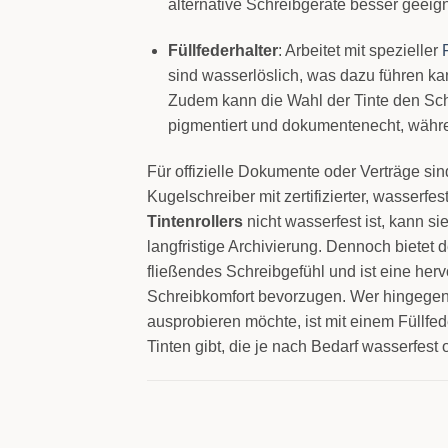
alternative Schreibgeräte besser geeign
Füllfederhalter
: Arbeitet mit spezieller
sind wasserlöslich, was dazu führen kann
Zudem kann die Wahl der Tinte den Schre
pigmentiert und dokumentenecht, währe
Für offizielle Dokumente oder Verträge sin
Kugelschreiber mit zertifizierter, wasserfe
Tintenrollers
nicht wasserfest ist, kann si
langfristige Archivierung. Dennoch bietet de
fließendes Schreibgefühl und ist eine herv
Schreibkomfort bevorzugen. Wer hingegen 
ausprobieren möchte, ist mit einem Füllfed
Tinten gibt, die je nach Bedarf wasserfest 