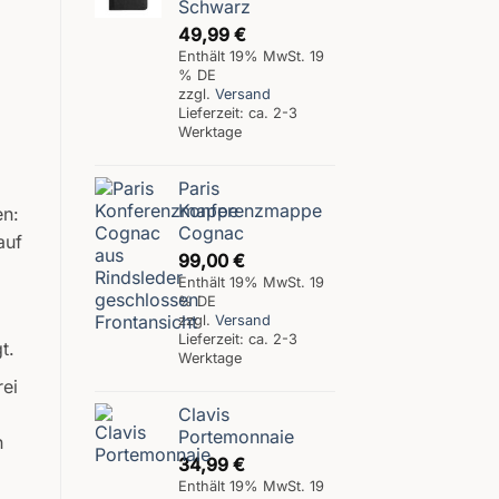
Schwarz
49,99
€
Enthält 19% MwSt. 19
% DE
zzgl.
Versand
Lieferzeit: ca. 2-3
Werktage
,
Paris
Konferenzmappe
en:
Cognac
auf
99,00
€
Enthält 19% MwSt. 19
% DE
zzgl.
Versand
Lieferzeit: ca. 2-3
t.
Werktage
rei
Clavis
Portemonnaie
n
34,99
€
Enthält 19% MwSt. 19