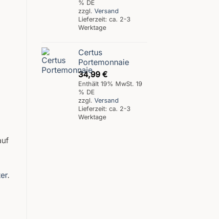
% DE
zzgl.
Versand
Lieferzeit: ca. 2-3
Werktage
Certus
Portemonnaie
34,99
€
Enthält 19% MwSt. 19
% DE
zzgl.
Versand
Lieferzeit: ca. 2-3
Werktage
auf
er
.