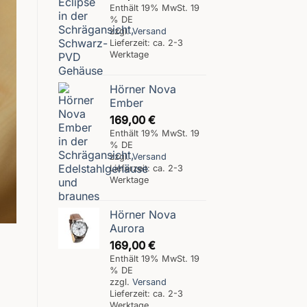
Enthält 19% MwSt. 19
% DE
zzgl.
Versand
Lieferzeit: ca. 2-3
Werktage
Hörner Nova
Ember
169,00
€
Enthält 19% MwSt. 19
% DE
zzgl.
Versand
Lieferzeit: ca. 2-3
Werktage
Hörner Nova
Aurora
169,00
€
Enthält 19% MwSt. 19
% DE
zzgl.
Versand
Lieferzeit: ca. 2-3
Werktage