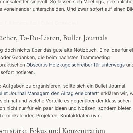
minkalender sinnvoll. So lassen sich Meetings, persönliche
e voneinander unterscheiden. Und zwar sofort auf einen Bli
cher, To-Do-Listen, Bullet Journals
tag doch nichts über das gute alte Notizbuch. Eine Idee für e
gn oder Gedanken, die beim nächsten Teammeeting
praktischen
Obscurus Holzkugelschreiber für unterwegs
un
 sofort notieren.
 Aufgaben zu organisieren, sollte sich ein Bullet Journal
llet Journal Managern den Alltag erleichtert
“ erklären wir, 
ich hat und welche Vorteile es gegenüber der klassischen
sich nicht nur für ein paar Ideen und Notizen, sondern bieten
 Terminkalender, Projekten, Kontaktdaten uvm.
en stärkt Fokus und Konzentration