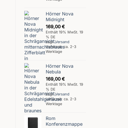
Hörner Nova
Midnight
169,00
€
Enthält 19% MwSt. 19
% DE
zzgl.
Versand
Lieferzeit: ca. 2-3
Werktage
Hörner Nova
Nebula
169,00
€
Enthält 19% MwSt. 19
% DE
zzgl.
Versand
Lieferzeit: ca. 2-3
Werktage
Rom
Konferenzmappe