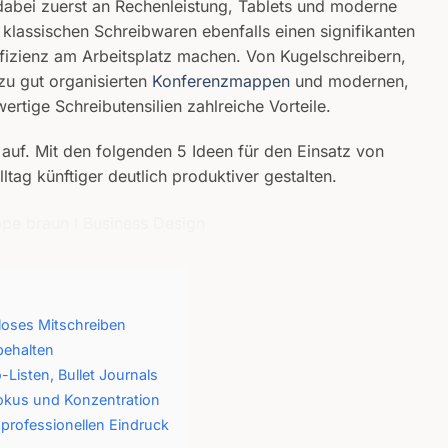
 dabei zuerst an Rechenleistung, Tablets und moderne
lassischen Schreibwaren ebenfalls einen signifikanten
Effizienz am Arbeitsplatz machen. Von Kugelschreibern,
 zu gut organisierten
Konferenzmappen
und modernen,
ertige Schreibutensilien zahlreiche Vorteile.
e auf. Mit den folgenden 5 Ideen für den Einsatz von
tag künftiger deutlich produktiver gestalten.
loses Mitschreiben
behalten
-Listen, Bullet Journals
Fokus und Konzentration
professionellen Eindruck