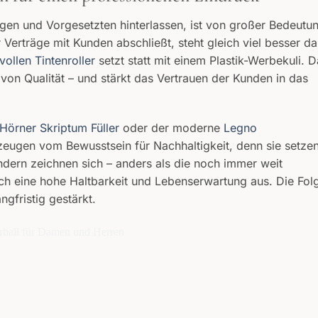
egen und Vorgesetzten hinterlassen, ist von großer Bedeutu
r Verträge mit Kunden abschließt, steht gleich viel besser da
lvollen Tintenroller
setzt statt mit einem Plastik-Werbekuli. 
 von Qualität – und stärkt das Vertrauen der Kunden in das
Hörner Skriptum Füller
oder der moderne
Legno
 zeugen vom Bewusstsein für Nachhaltigkeit, denn sie setze
dern zeichnen sich – anders als die noch immer weit
rch eine hohe Haltbarkeit und Lebenserwartung aus. Die Fol
ngfristig gestärkt.