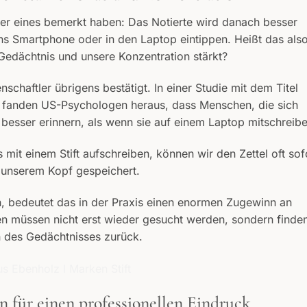
cher eines bemerkt haben: Das Notierte wird danach besser
 ins Smartphone oder in den Laptop eintippen. Heißt das also
 Gedächtnis und unsere Konzentration stärkt?
schaftler übrigens bestätigt. In einer Studie mit dem Titel
 fanden US-Psychologen heraus, dass Menschen, die sich
besser erinnern, als wenn sie auf einem Laptop mitschreibe
mit einem Stift aufschreiben, können wir den Zettel oft sof
n unserem Kopf gespeichert.
en, bedeutet das in der Praxis einen enormen Zugewinn an
nen müssen nicht erst wieder gesucht werden, sondern finde
n des Gedächtnisses zurück.
 für einen professionellen Eindruck