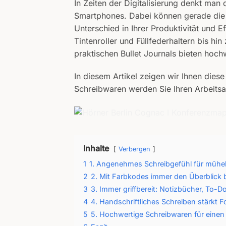
In Zeiten der Digitalisierung denkt man
Smartphones. Dabei können gerade die k
Unterschied in Ihrer Produktivität und 
Tintenroller und Füllfederhaltern bis hin
praktischen Bullet Journals bieten hochw
In diesem Artikel zeigen wir Ihnen dies
Schreibwaren werden Sie Ihren Arbeitsall
Inhalte
Verbergen
1
1. Angenehmes Schreibgefühl für mühe
2
2. Mit Farbkodes immer den Überblick 
3
3. Immer griffbereit: Notizbücher, To-Do
4
4. Handschriftliches Schreiben stärkt 
5
5. Hochwertige Schreibwaren für einen 