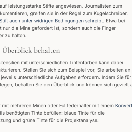
f leistungsstarke Stifte angewiesen. Journalisten zum
okumentieren, greifen sie in der Regel zum Kugelschreiber.
Stift auch unter widrigen Bedingungen schreibt
. Etwa bei
t nur die Mine gefordert ist, sondern auch die Finger
er zu halten.
 Überblick behalten
ensilien mit unterschiedlichen Tintenfarben kann dabei
ukturieren. Stellen Sie sich zum Beispiel vor, Sie arbeiten an
jeweils unterschiedliche Aufgaben erfordern. Indem Sie für
legen, behalten Sie den Überblick und können sich gezielt 
r mit mehreren Minen oder Füllfederhalter mit einem
Konvert
ils benötigten Tinte befüllen: blaue Tinte für die
zung und grüne Tinte für die Projektanalyse.