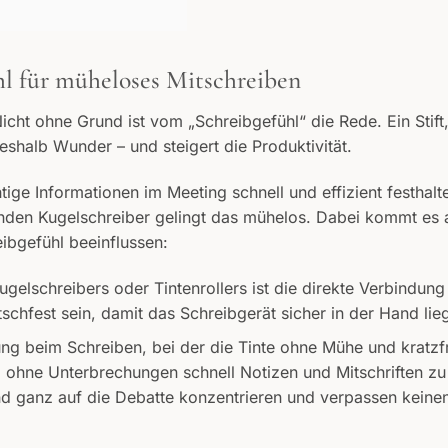
 für müheloses Mitschreiben
icht ohne Grund ist vom „Schreibgefühl“ die Rede. Ein Stift
eshalb Wunder – und steigert die Produktivität.
ige Informationen im Meeting schnell und effizient festhalt
enden Kugelschreiber gelingt das mühelos. Dabei kommt es 
eibgefühl beeinflussen:
ugelschreibers oder Tintenrollers ist die direkte Verbindung
tschfest sein, damit das Schreibgerät sicher in der Hand lieg
ung beim Schreiben, bei der die Tinte ohne Mühe und kratzf
um ohne Unterbrechungen schnell Notizen und Mitschriften zu
nd ganz auf die Debatte konzentrieren und verpassen keine