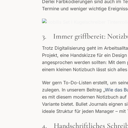
Derlei Farbkodierungen sind auch im Ter
Termine und weniger wichtige Ereigniss
3. Immer griffbereit: Notizbü
Trotz Digitalisierung geht im Arbeitsall
Projekt, eine Handskizze für ein Desi
angesprochen werden sollten: Mit dem 
einem kleinen Notizbuch lässt sich alles
Wer gern To-Do-Listen erstellt, um seine
zulegen. In unserem Beitrag „
Wie das Bu
es mit diesem modernen Notizbuch auf s
Variante bietet. Bullet Journals eignen 
ideale Struktur für jeden Manager – mit
4. Handschriftliches Schreib