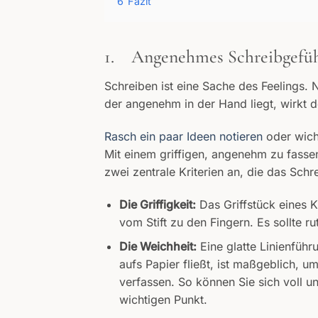
6
Fazit
1. Angenehmes Schreibgefühl
Schreiben ist eine Sache des Feelings. N
der angenehm in der Hand liegt, wirkt d
Rasch ein paar Ideen notieren
oder wicht
Mit einem griffigen, angenehm zu fass
zwei zentrale Kriterien an, die das Schr
Die Griffigkeit:
Das Griffstück eines K
vom Stift zu den Fingern. Es sollte ru
Die Weichheit:
Eine glatte Linienführ
aufs Papier fließt, ist maßgeblich, 
verfassen. So können Sie sich voll u
wichtigen Punkt.