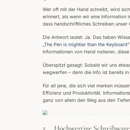
Wer oft mit der Hand schreibt, wird si
erinnert, als wenn wir eine Information
dass handschriftliches Schreiben unser
Die Antwort lautet: Ja. Das haben Wissen
„
The Pen is mightier than the Keyboard
”
Informationen von Hand notieren, diese 
Überspitzt gesagt: Sobald wir uns etwas 
wegwerfen – denn die Info ist bereits i
Für all jene, die sich viel merken müss
Effizienz und Produktivität. Informatio
ganz von allein den Weg aus den Tiefe
5. Hochwertige Schreibwaren