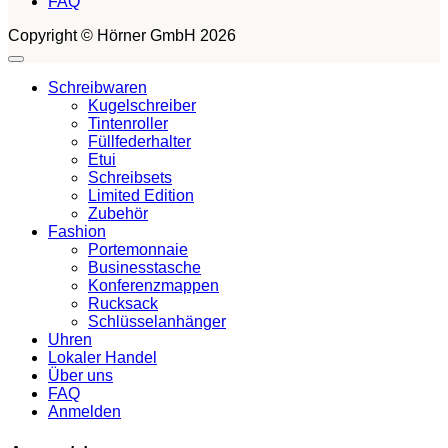
FAQ
Copyright © Hörner GmbH 2026
Schreibwaren
Kugelschreiber
Tintenroller
Füllfederhalter
Etui
Schreibsets
Limited Edition
Zubehör
Fashion
Portemonnaie
Businesstasche
Konferenzmappen
Rucksack
Schlüsselanhänger
Uhren
Lokaler Handel
Über uns
FAQ
Anmelden