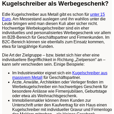
Kugelschreiber als Werbegeschenk?
Edle Kugelschreiber aus Metall gibt es schon für
unter 15
Euro
. Am Messestand auslegen und ihn wahllos unter die
Leute bringen wird man diesen Kuli aber sicher nicht.
Hochwertige Werbekugelschreiber sind ein eher
individuelles und personalisiertes Werbegeschenk vor allem
im B2B-Bereich für Geschäftspartner und Firmenkunden. Im
B2C-Bereich können sie ebenfalls zum Einsatz kommen,
etwa für langjährige Kunden.
Die Art der Zielgruppe – bzw. bietet sich hier eher eine
individuellere Begrifflichkeit in Richtung „Zielperson“ an –
kann sehr verschieden sein. Einige Beispiele:
Im Industriesektor eignet sich ein
Kugelschreiber aus
massivem Metall
für Geschäftspartner.
Ärzte, Anwälte, Architekten oder Verleger finden im
Werbekugelschreiber ein hochwertiges Geschenk für
besondere Anlässe wie Firmenjubiläen, Geburtstage
oder etwa als Weihnachtsgeschenk.
Immobilienmakler können ihren Kunden zur
Unterschrift unter den Kaufvertrag für ein Haus einen
Kugelschreiber mit individueller Gravur und Firmenlogo