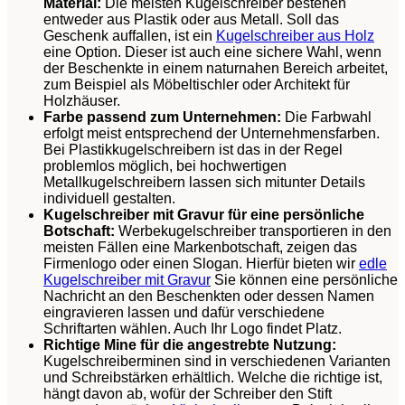
Material:
Die meisten Kugelschreiber bestehen
entweder aus Plastik oder aus Metall. Soll das
Geschenk auffallen, ist ein
Kugelschreiber aus Holz
eine Option. Dieser ist auch eine sichere Wahl, wenn
der Beschenkte in einem naturnahen Bereich arbeitet,
zum Beispiel als Möbeltischler oder Architekt für
Holzhäuser.
Farbe passend zum Unternehmen:
Die Farbwahl
erfolgt meist entsprechend der Unternehmensfarben.
Bei Plastikkugelschreibern ist das in der Regel
problemlos möglich, bei hochwertigen
Metallkugelschreibern lassen sich mitunter Details
individuell gestalten.
Kugelschreiber mit Gravur für eine persönliche
Botschaft:
Werbekugelschreiber transportieren in den
meisten Fällen eine Markenbotschaft, zeigen das
Firmenlogo oder einen Slogan. Hierfür bieten wir
edle
Kugelschreiber mit Gravur
Sie können eine persönliche
Nachricht an den Beschenkten oder dessen Namen
eingravieren lassen und dafür verschiedene
Schriftarten wählen. Auch Ihr Logo findet Platz.
Richtige Mine für die angestrebte Nutzung:
Kugelschreiberminen sind in verschiedenen Varianten
und Schreibstärken erhältlich. Welche die richtige ist,
hängt davon ab, wofür der Schreiber den Stift