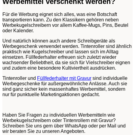
Werbemittel verschenkt werden?
Für die Werbung eignet sich alles, was eine Botschaft
transportieren kann. Zu den Klassikern gehören neben
Werbekugelschreibern vor allem Kaffee-Mugs, Pins, Beutel
oder Kalender.
Und natürlich können auch andere Schreibgeräte als
Werbegeschenk verwendet werden. Tintenroller sind ähnlich
praktisch wie Kugelschreiber und lassen sich im Alltag
einsetzen. Füllfederhalter erfreuen sich zuletzt wieder
wachsender Beliebtheit, da sie sich für Vielschreiber eignen
und zudem eine besondere Kultiviertheit ausdrücken.
Tintenroller und
Füllfederhalter mit Gravur
sind individuelle
Werbegeschenke für außergewöhnliche Anlässe. Auch sie
sind ganz sicher kein massenhaftes Werbemittel, sondern
nur für punktuelle Marketingaktionen gedacht.
Haben Sie Fragen zu individuellen Werbemitteln wie
Werbekugelschreibern oder Tintenrollern mit Gravur?
Schreiben Sie uns gern über WhatsApp oder per Mail und
wir beraten Sie zu unseren Angeboten.