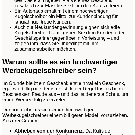
des Maklers mitgeben – als kleines Geschenk
zusätzlich zur Flasche Sekt, um den Kauf zu feiern.
Ein Autohaus erhält mit einem hochwertigen
Kugelschreiber ein Mittel zur Kundenbindung für
langjährige, treue Kunden.
Auch zur Neukundengewinnung eignen sich edle
Kugelschreiber. Damit gehen Sie dem Kunden oder
Geschäftspartner gegenüber in Vorleistung – und
zeigen ihm, dass Sie unbedingt mit ihm
zusammenarbeiten möchten.
Warum sollte es ein hochwertiger
Werbekugelschreiber sein?
Im Grunde bleibt ein Geschenk erst einmal ein Geschenk,
egal wie billig oder teuer es ist. In der Regel löst es beim
Beschenkten Freude aus – und das ist der erste Schritt, um
einen Werbeerfolg zu erzielen.
Dennoch lohnt es sich, einen hochwertigen
Werbekugelschreiber einem billigeren Modell vorzuziehen.
Aus drei Grünen:
Abheben von der Konkurrenz:
Da Kulis der