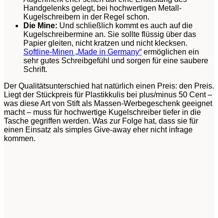
Handgelenks gelegt, bei hochwertigen Metall-
Kugelschreibern in der Regel schon.
Die Mine:
Und schließlich kommt es auch auf die
Kugelschreibermine an. Sie sollte flüssig über das
Papier gleiten, nicht kratzen und nicht klecksen.
Softline-Minen „Made in Germany“
ermöglichen ein
sehr gutes Schreibgefühl und sorgen für eine saubere
Schrift.
Der Qualitätsunterschied hat natürlich einen Preis: den Preis.
Liegt der Stückpreis für Plastikkulis bei plus/minus 50 Cent –
was diese Art von Stift als Massen-Werbegeschenk geeignet
macht – muss für hochwertige Kugelschreiber tiefer in die
Tasche gegriffen werden. Was zur Folge hat, dass sie für
einen Einsatz als simples Give-away eher nicht infrage
kommen.