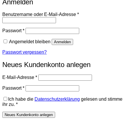
Anmelden
Erforderlich
Benutzername oder E-Mail-Adresse
*
Erforderlich
Passwort
*
Angemeldet bleiben
Anmelden
Passwort vergessen?
Neues Kundenkonto anlegen
Erforderlich
E-Mail-Adresse
*
Erforderlich
Passwort
*
Ich habe die
Datenschutzerklärung
gelesen und stimme
ihr zu.
*
Neues Kundenkonto anlegen