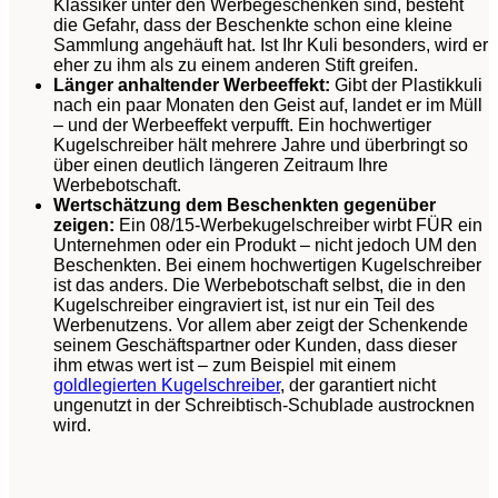
Klassiker unter den Werbegeschenken sind, besteht
die Gefahr, dass der Beschenkte schon eine kleine
Sammlung angehäuft hat. Ist Ihr Kuli besonders, wird er
eher zu ihm als zu einem anderen Stift greifen.
Länger anhaltender Werbeeffekt:
Gibt der Plastikkuli
nach ein paar Monaten den Geist auf, landet er im Müll
– und der Werbeeffekt verpufft. Ein hochwertiger
Kugelschreiber hält mehrere Jahre und überbringt so
über einen deutlich längeren Zeitraum Ihre
Werbebotschaft.
Wertschätzung dem Beschenkten gegenüber
zeigen:
Ein 08/15-Werbekugelschreiber wirbt FÜR ein
Unternehmen oder ein Produkt – nicht jedoch UM den
Beschenkten. Bei einem hochwertigen Kugelschreiber
ist das anders. Die Werbebotschaft selbst, die in den
Kugelschreiber eingraviert ist, ist nur ein Teil des
Werbenutzens. Vor allem aber zeigt der Schenkende
seinem Geschäftspartner oder Kunden, dass dieser
ihm etwas wert ist – zum Beispiel mit einem
goldlegierten Kugelschreiber
, der garantiert nicht
ungenutzt in der Schreibtisch-Schublade austrocknen
wird.