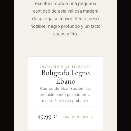
escritura, donde una pequeña
cantidad de esta valiosa madera
despliega su mayor efecto: peso
notable, negro profundo y un tacto
suave y frío.
INSTRUMENTO DE ESCRITURA
Bolígrafo Legno
Ébano
Cuerpo de ébano auténtico,
notablemente pesado en la
mano. El clásico grabable.
49,99 €
ZUM PRODUKT →