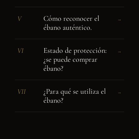
Cómo reconocer el
V
→
ébano auténtico.
Estado de protección:
VI
→
¿se puede comprar
ébano?
¿Para qué se utiliza el
VII
→
ébano?