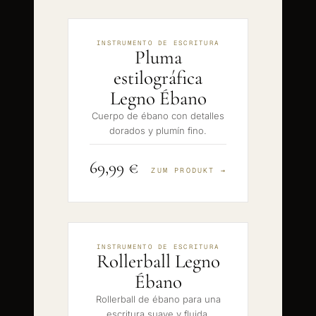
INSTRUMENTO DE ESCRITURA
Pluma
estilográfica
Legno Ébano
Cuerpo de ébano con detalles
dorados y plumín fino.
69,99 €
ZUM PRODUKT →
INSTRUMENTO DE ESCRITURA
Rollerball Legno
Ébano
Rollerball de ébano para una
escritura suave y fluida.