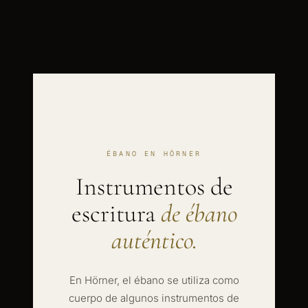
ÉBANO EN HÖRNER
Instrumentos de
escritura
de ébano
auténtico.
En Hörner, el ébano se utiliza como
cuerpo de algunos instrumentos de