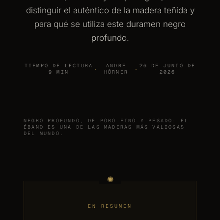
distinguir el auténtico de la madera teñida y
para qué se utiliza este duramen negro
profundo.
TIEMPO DE LECTURA
ANDRE
26 DE JUNIO DE
·
·
9 MIN
HÖRNER
2026
NEGRO PROFUNDO, DE PORO FINO Y PESADO: EL
ÉBANO ES UNA DE LAS MADERAS MÁS VALIOSAS
DEL MUNDO.
EN RESUMEN