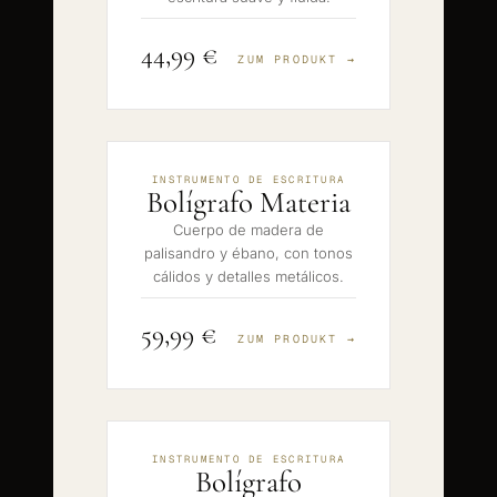
44,99 €
ZUM PRODUKT →
INSTRUMENTO DE ESCRITURA
Bolígrafo Materia
Cuerpo de madera de
palisandro y ébano, con tonos
cálidos y detalles metálicos.
59,99 €
ZUM PRODUKT →
INSTRUMENTO DE ESCRITURA
Bolígrafo