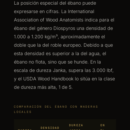
La posición especial del ébano puede
expresarse en cifras. La International
Association of Wood Anatomists indica para el
ébano del género Diospyros una densidad de
1.000 a 1.200 kg/m³, aproximadamente el
doble que la del roble europeo. Debido a que
esta densidad es superior a la del agua, el
ébano no flota, sino que se hunde. En la
escala de dureza Janka, supera las 3.000 lbf,
y el USDA Wood Handbook lo sitúa en la clase
de dureza más alta, 1 de 5.
COMPARACIÓN DEL ÉBANO CON MADERAS
LOCALES
DUREZA
EN
DENSIDAD