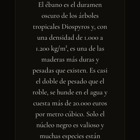
El ébano es el duramen
oscuro de los árboles
tropicales Diospyros y, con
una densidad de 1.000 a
1.200 kg/m³, es una de las
maderas más duras y
pesadas que existen. Es casi
el doble de pesado que el
roble, se hunde en el agua y
cuesta más de 20.000 euros
por metro cúbico. Solo el
núcleo negro es valioso y
muchas especies están