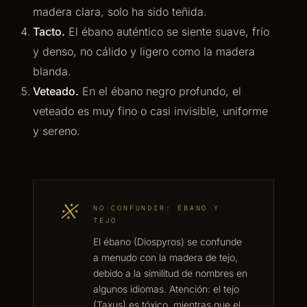
madera clara, solo ha sido teñida.
Tacto.
El ébano auténtico se siente suave, frío
y denso, no cálido y ligero como la madera
blanda.
Veteado.
En el ébano negro profundo, el
veteado es muy fino o casi invisible, uniforme
y sereno.
※
NO CONFUNDIR: ÉBANO Y
TEJO
El ébano (Diospyros) se confunde
a menudo con la madera de tejo,
debido a la similitud de nombres en
algunos idiomas. Atención: el tejo
(Taxus) es tóxico, mientras que el