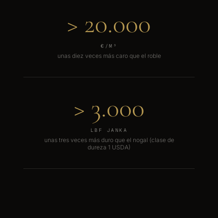
> 20.000
€/M³
unas diez veces más caro que el roble
> 3.000
LBF JANKA
unas tres veces más duro que el nogal (clase de
dureza 1 USDA)