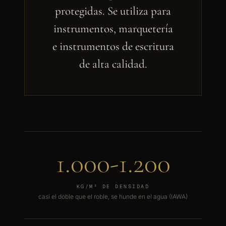
protegidas. Se utiliza para
instrumentos, marquetería
e instrumentos de escritura
de alta calidad.
1.000-1.200
KG/M³ DE DENSIDAD
casi el doble que el roble, se hunde en el agua (IAWA)