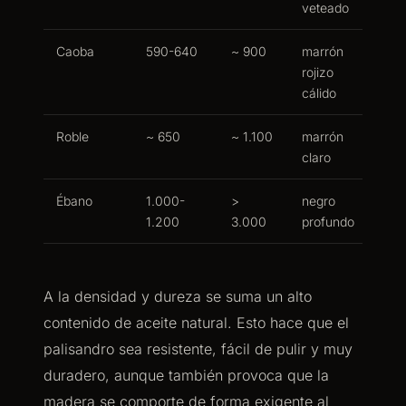
veteado
Caoba
590-640
~ 900
marrón
rojizo
cálido
Roble
~ 650
~ 1.100
marrón
claro
Ébano
1.000-
>
negro
1.200
3.000
profundo
A la densidad y dureza se suma un alto
contenido de aceite natural. Esto hace que el
palisandro sea resistente, fácil de pulir y muy
duradero, aunque también provoca que la
madera se comporte de forma exigente al