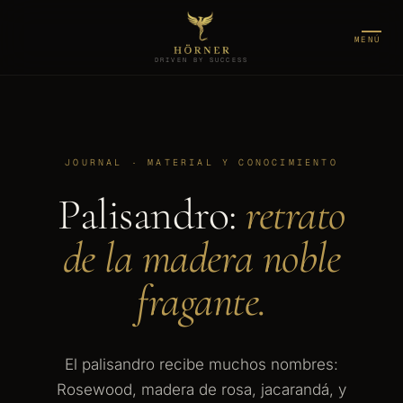
MENÚ
DRIVEN BY SUCCESS
JOURNAL · MATERIAL Y CONOCIMIENTO
Palisandro:
retrato
de la madera noble
fragante.
El palisandro recibe muchos nombres:
Rosewood, madera de rosa, jacarandá, y