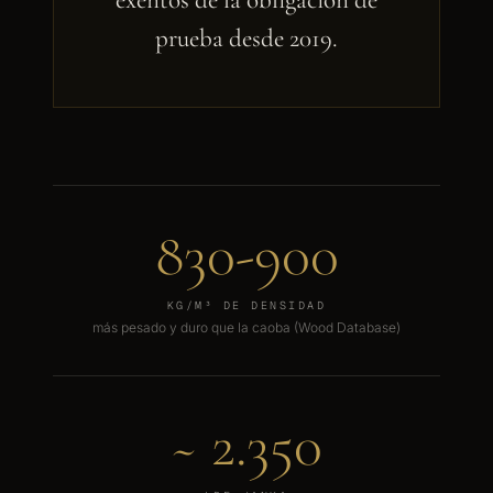
exentos de la obligación de
prueba desde 2019.
830-900
KG/M³ DE DENSIDAD
más pesado y duro que la caoba (Wood Database)
~ 2.350