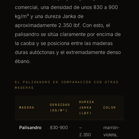
comercial, una densidad de unos 830 a 900
kg/m³ y una dureza Janka de
aproximadamente 2.350 lbf. Con esto, el
palisandro se sitúa claramente por encima de
la caoba y se posiciona entre las maderas
duras autóctonas y el extremadamente denso
ébano.
EL PALISANDRO EN COMPARACIÓN CON OTRAS
MADERAS
DUREZA
DENSIDAD
MADERA
JANKA
COLOR
(KG/M³)
(LBF)
Palisandro
830-900
~
marrón-
2.350
violeta,