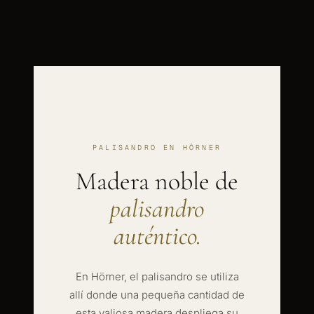
PALISANDRO EN HÖRNER
Madera noble de
palisandro
auténtico.
En Hörner, el palisandro se utiliza
allí donde una pequeña cantidad de
esta valiosa madera despliega su