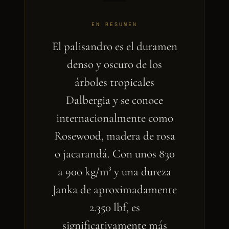
EN RESUMEN
El palisandro es el duramen
denso y oscuro de los
árboles tropicales
Dalbergia y se conoce
internacionalmente como
Rosewood, madera de rosa
o jacarandá. Con unos 830
a 900 kg/m³ y una dureza
Janka de aproximadamente
2.350 lbf, es
significativamente más