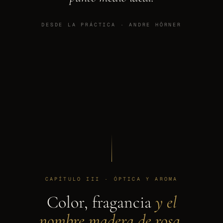
DESDE LA PRÁCTICA · ANDRE HÖRNER
CAPÍTULO III · ÓPTICA Y AROMA
Color, fragancia
y el
nombre madera de rosa.