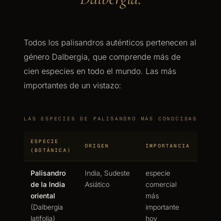
Todos los palisandros auténticos pertenecen al
género Dalbergia, que comprende más de
cien especies en todo el mundo. Las más
importantes de un vistazo:
LAS ESPECIES DE PALISANDRO MÁS CONOCIDAS
ESPECIE
ORIGEN
IMPORTANCIA
(BOTÁNICA)
Palisandro
India, Sudeste
especie
de la India
Asiático
comercial
oriental
más
(Dalbergia
importante
latifolia)
hoy