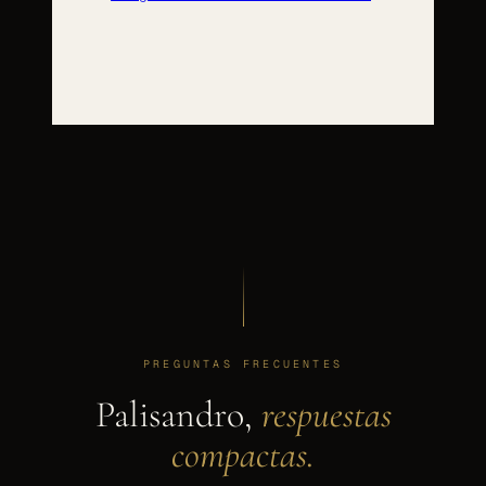
PREGUNTAS FRECUENTES
Palisandro,
respuestas
compactas.