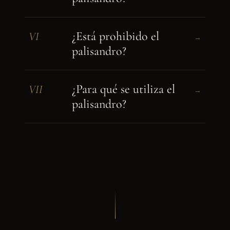
¿Está prohibido el
VI
→
palisandro?
¿Para qué se utiliza el
VII
→
palisandro?