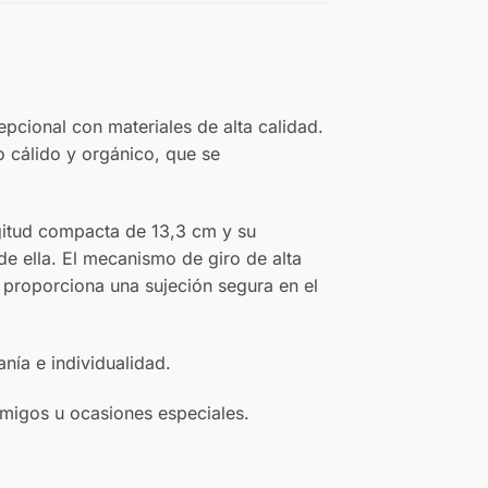
pcional con materiales de alta calidad.
 cálido y orgánico, que se
gitud compacta de 13,3 cm y su
e ella. El mecanismo de giro de alta
o proporciona una sujeción segura en el
nía e individualidad.
amigos u ocasiones especiales.