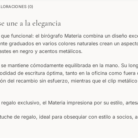
LORACIONES (0)
se une a la elegancia
que funcional: el birógrafo Materia combina un diseño exce
e graduados en varios colores naturales crean un aspecto
stes en negro y acentos metálicos.
a se mantiene cómodamente equilibrada en la mano. Su lon
idad de escritura óptima, tanto en la oficina como fuera d
ción del recambio sin esfuerzo, mientras que el clip metálic
alo exclusivo, el Materia impresiona por su estilo, artesa
tuche de regalo, ideal para obsequiar con estilo a socios, 