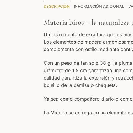
DESCRIPCIÓN
INFORMACIÓN ADICIONAL
VA
Materia biros – la naturaleza 
Un instrumento de escritura que es más 
Los elementos de madera armoniosament
complementa con estilo mediante contra
Con un peso de tan sólo 38 g, la plum
diámetro de 1,5 cm garantizan una comod
calidad garantiza la extensión y retrac
bolsillo de la camisa o chaqueta.
Ya sea como compañero diario o como reg
La Materia se entrega en un elegante es