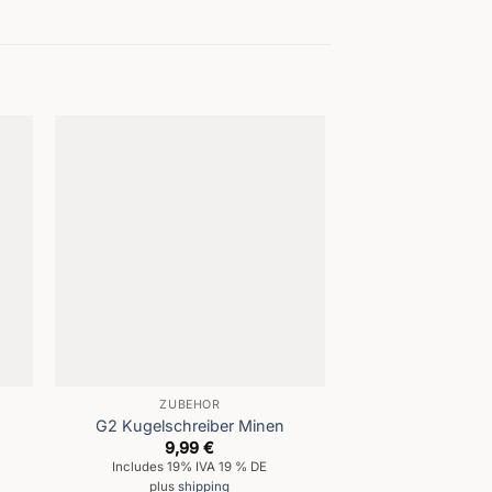
ZUBEHÖR
G2 Kugelschreiber Minen
9,99
€
Includes 19% IVA 19 % DE
plus
shipping