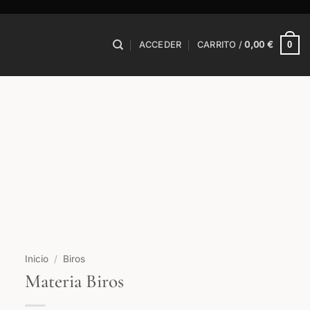
0
ACCEDER
CARRITO /
0,00
€
Inicio
/
Biros
Materia Biros