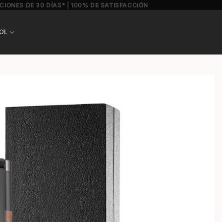
CIONES DE 30 DÍAS* | 100% DE SATISFACCIÓN
OL