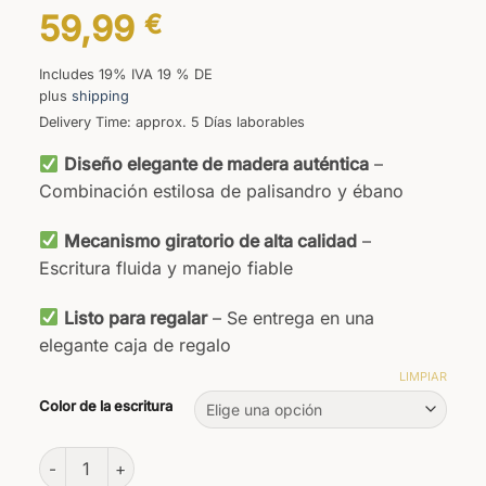
59,99
€
Includes 19% IVA 19 % DE
plus
shipping
Delivery Time: approx. 5 Días laborables
Diseño elegante de madera auténtica
–
Combinación estilosa de palisandro y ébano
Mecanismo giratorio de alta calidad
–
Escritura fluida y manejo fiable
Listo para regalar
– Se entrega en una
elegante caja de regalo
LIMPIAR
Color de la escritura
Materia Biros cantidad