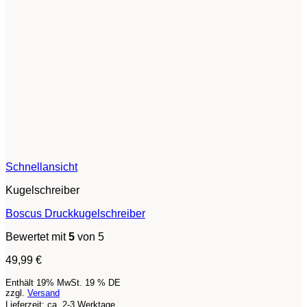
Schnellansicht
Kugelschreiber
Boscus Druckkugelschreiber
Bewertet mit
5
von 5
49,99
€
Enthält 19% MwSt. 19 % DE
zzgl.
Versand
Lieferzeit: ca. 2-3 Werktage