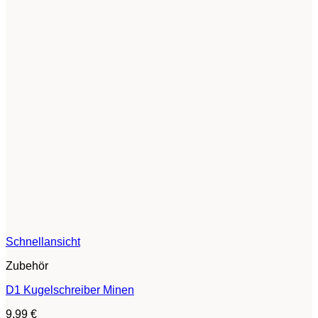
Schnellansicht
Zubehör
D1 Kugelschreiber Minen
9,99
€