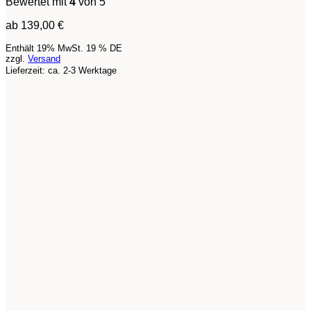
Bewertet mit
4
von 5
ab
139,00
€
Enthält 19% MwSt. 19 % DE
zzgl.
Versand
Lieferzeit: ca. 2-3 Werktage