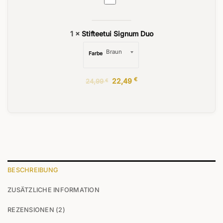
Signum
Duo
1
×
Stifteetui Signum Duo
Farbe
€
22,49
24,99
€
BESCHREIBUNG
ZUSÄTZLICHE INFORMATION
REZENSIONEN (2)