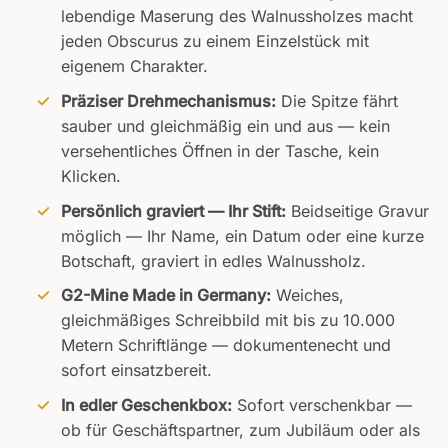
mit
5
von
lebendige Maserung des Walnussholzes macht
5, basierend
jeden Obscurus zu einem Einzelstück mit
auf
Kundenbewertungen
eigenem Charakter.
Präziser Drehmechanismus:
Die Spitze fährt
sauber und gleichmäßig ein und aus — kein
versehentliches Öffnen in der Tasche, kein
Klicken.
Persönlich graviert — Ihr Stift:
Beidseitige Gravur
möglich — Ihr Name, ein Datum oder eine kurze
Botschaft, graviert in edles Walnussholz.
G2-Mine Made in Germany:
Weiches,
gleichmäßiges Schreibbild mit bis zu 10.000
Metern Schriftlänge — dokumentenecht und
sofort einsatzbereit.
In edler Geschenkbox:
Sofort verschenkbar —
ob für Geschäftspartner, zum Jubiläum oder als