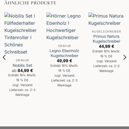
ÄHNLICHE PRODUKTE
KUGELSCHREIBER
Primus Natura
Kugelschreiber
GRAVUR
44,99
€
Legno Ebenholz
Enthält 19% MwSt.
Kugelschreiber
19 % DE
GRAVUR
49,99
€
zzgl.
Versand
Nobilis Set
Enthält 19% MwSt.
Lieferzeit: ca. 2-3
ab
84,99
€
19 % DE
Werktage
Enthält 19% MwSt.
zzgl.
Versand
19 % DE
Lieferzeit: ca. 2-3
zzgl.
Versand
Werktage
Lieferzeit: ca. 2-3
Werktage