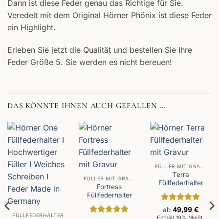
Dann ist diese Feder genau das Richtige für Sie.
Veredelt mit dem Original Hörner Phönix ist diese Feder
ein Highlight.
Erleben Sie jetzt die Qualität und bestellen Sie Ihre
Feder Größe 5. Sie werden es nicht bereuen!
DAS KÖNNTE IHNEN AUCH GEFALLEN …
FÜLLER MIT GRAVUR
Terra
FÜLLER MIT GRAVUR
Füllfederhalter
Fortress
Füllfederhalter
Bewertet
ab
49,99
€
FÜLLFEDERHALTER
mit
4.93
Enthält 19% MwSt.