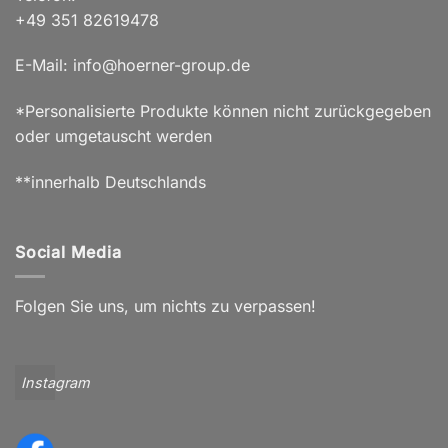
+49 351 82619478
E-Mail: info@hoerner-group.de
*Personalisierte Produkte können nicht zurückgegeben
oder umgetauscht werden
**innerhalb Deutschlands
Social Media
Folgen Sie uns, um nichts zu verpassen!
Instagram