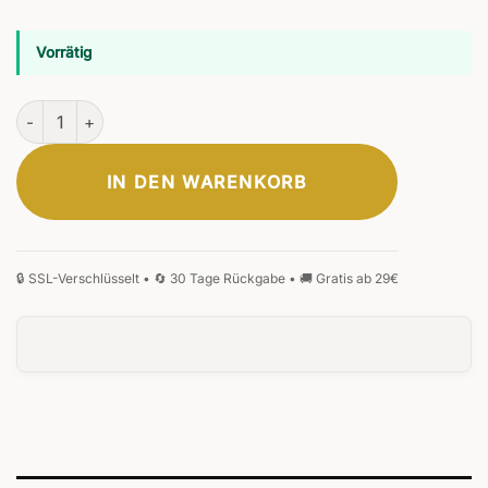
Vorrätig
Feder Füllfederhalter #5 Menge
IN DEN WARENKORB