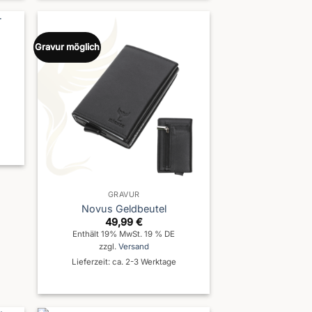
Gravur möglich
GRAVUR
Novus Geldbeutel
49,99
€
Enthält 19% MwSt. 19 % DE
zzgl.
Versand
Lieferzeit: ca. 2-3 Werktage