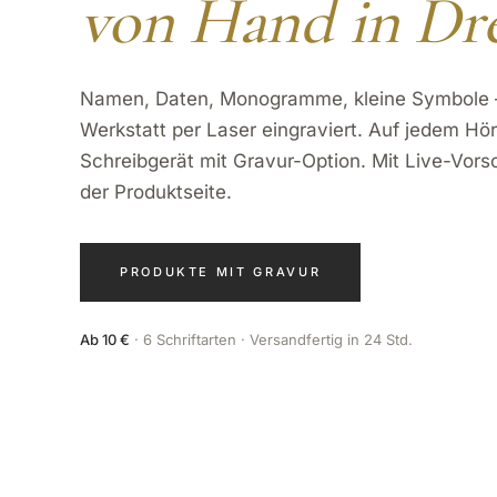
von Hand in Dr
Namen, Daten, Monogramme, kleine Symbole 
Werkstatt per Laser eingraviert. Auf jedem Hö
Schreibgerät mit Gravur-Option. Mit Live-Vors
der Produktseite.
PRODUKTE MIT GRAVUR
Ab 10 €
· 6 Schriftarten · Versandfertig in 24 Std.