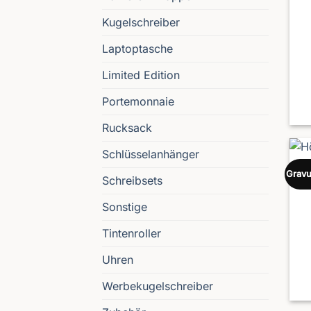
Kugelschreiber
Laptoptasche
Limited Edition
Portemonnaie
Rucksack
Schlüsselanhänger
Gravu
Schreibsets
Sonstige
Tintenroller
Uhren
Werbekugelschreiber