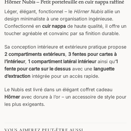
Hörner Nubis – Petit portefeuille en cuir nappa raffiné
Léger, élégant, fonctionnel – le
Hörner Nubis
allie un
design minimaliste à une organisation ingénieuse.
Confectionné en
cuir nappa
de haute qualité, il offre un
toucher agréable et convainc par sa finition durable.
Sa conception intérieure et extérieure pratique propose
2 compartiments extérieurs
,
3 fentes pour cartes à
l’intérieur
,
1 compartiment latéral intérieur
ainsi qu’
1
fente pour carte sur le dessus
avec une
languette
d’extraction
intégrée pour un accès rapide.
Le Nubis est livré dans un élégant coffret cadeau
Hörner
avec dorure à l’or – un accessoire de style pour
les plus exigeants.
VOUS AIMEREZ PEUT-ÊTRE AUSSI…