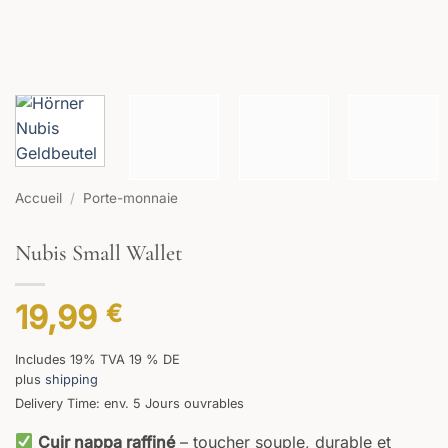
Accueil
/
Porte-monnaie
Nubis Small Wallet
19,99
€
Includes 19% TVA 19 % DE
plus
shipping
Delivery Time: env. 5 Jours ouvrables
Cuir nappa raffiné
– toucher souple, durable et