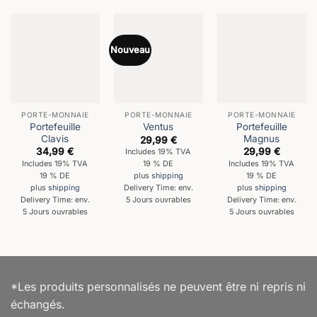
Nouveau
PORTE-MONNAIE
PORTE-MONNAIE
PORTE-MONNAIE
Portefeuille
Portefeuille
Ventus
Clavis
Magnus
29,99
€
34,99
€
29,99
€
Includes 19% TVA
Includes 19% TVA
Includes 19% TVA
19 % DE
19 % DE
19 % DE
plus
shipping
plus
shipping
plus
shipping
Delivery Time: env.
Delivery Time: env.
Delivery Time: env.
5 Jours ouvrables
5 Jours ouvrables
5 Jours ouvrables
*Les produits personnalisés ne peuvent être ni repris ni
échangés.