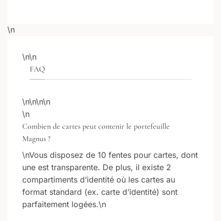
\n
\n\n
FAQ
\n\n\n\n
\n
Combien de cartes peut contenir le portefeuille
Magnus ?
\nVous disposez de 10 fentes pour cartes, dont
une est transparente. De plus, il existe 2
compartiments d’identité où les cartes au
format standard (ex. carte d’identité) sont
parfaitement logées.\n