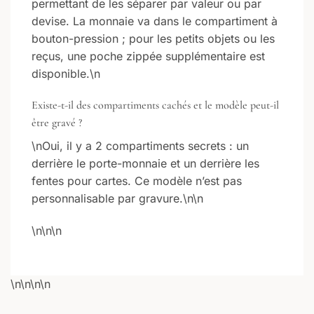
permettant de les séparer par valeur ou par
devise. La monnaie va dans le compartiment à
bouton-pression ; pour les petits objets ou les
reçus, une poche zippée supplémentaire est
disponible.\n
Existe-t-il des compartiments cachés et le modèle peut-il
être gravé ?
\nOui, il y a 2 compartiments secrets : un
derrière le porte-monnaie et un derrière les
fentes pour cartes. Ce modèle n’est pas
personnalisable par gravure.\n\n
\n\n\n
\n\n\n
\n