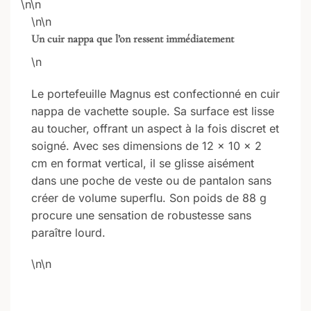
\n\n
\n\n
Un cuir nappa que l’on ressent immédiatement
\n
Le portefeuille Magnus est confectionné en cuir
nappa de vachette souple. Sa surface est lisse
au toucher, offrant un aspect à la fois discret et
soigné. Avec ses dimensions de 12 × 10 × 2
cm en format vertical, il se glisse aisément
dans une poche de veste ou de pantalon sans
créer de volume superflu. Son poids de 88 g
procure une sensation de robustesse sans
paraître lourd.
\n\n