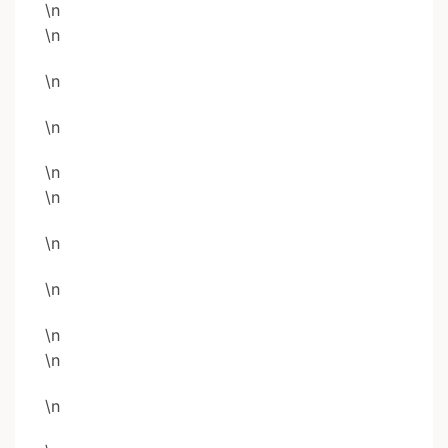
\n
\n
\n
\n
\n
\n
\n
\n
\n
\n
\n