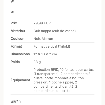
\n
\n
Prix
29,99 EUR
Matériau
Cuir nappa (cuir de vache)
Couleur
Noir, Marron
Format
Format vertical (Trifold)
Dimensions
12 x 10 x 2 cm
Poids
88 g
Protection RFID, 10 fentes pour cartes
(1 transparente), 2 compartiments à
billets, porte-monnaie à bouton-
Équipement
pression, 1 poche zippée, 2
compartiments d’identité, 2
compartiments secrets
\n\n\n