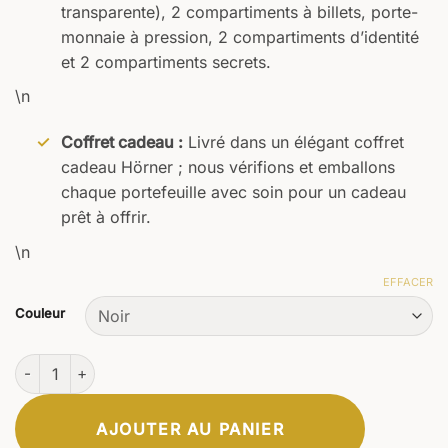
transparente), 2 compartiments à billets, porte-
monnaie à pression, 2 compartiments d’identité
et 2 compartiments secrets.
\n
Coffret cadeau :
Livré dans un élégant coffret
cadeau Hörner ; nous vérifions et emballons
chaque portefeuille avec soin pour un cadeau
prêt à offrir.
\n
EFFACER
Couleur
quantité de Portefeuille Magnus
AJOUTER AU PANIER