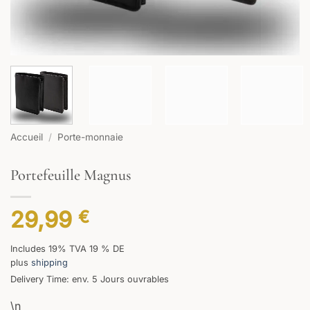
Accueil
/
Porte-monnaie
Portefeuille Magnus
29,99
€
Includes 19% TVA 19 % DE
plus
shipping
Delivery Time: env. 5 Jours ouvrables
\n