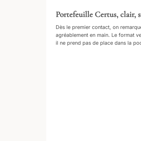
Portefeuille Certus, clair, 
Dès le premier contact, on remarque 
agréablement en main. Le format ver
il ne prend pas de place dans la po