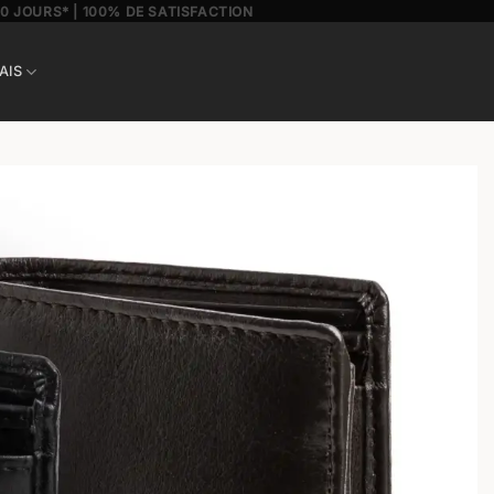
30 JOURS* | 100% DE SATISFACTION
AIS