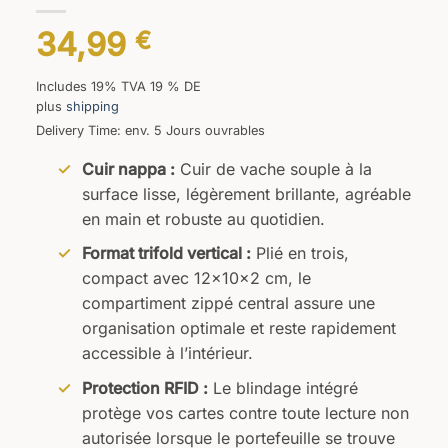
34,99
€
Includes 19% TVA 19 % DE
plus
shipping
Delivery Time: env. 5 Jours ouvrables
Cuir nappa :
Cuir de vache souple à la
surface lisse, légèrement brillante, agréable
en main et robuste au quotidien.
Format trifold vertical :
Plié en trois,
compact avec 12×10×2 cm, le
compartiment zippé central assure une
organisation optimale et reste rapidement
accessible à l’intérieur.
Protection RFID :
Le blindage intégré
protège vos cartes contre toute lecture non
autorisée lorsque le portefeuille se trouve