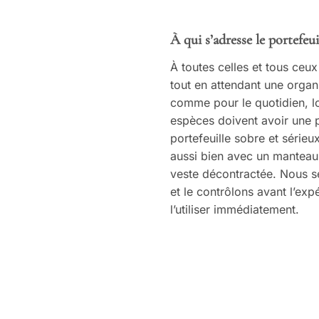
À qui s’adresse le portefeui
À toutes celles et tous ceux
tout en attendant une organi
comme pour le quotidien, lo
espèces doivent avoir une p
portefeuille sobre et sérieu
aussi bien avec un manteau
veste décontractée. Nous s
et le contrôlons avant l’exp
l’utiliser immédiatement.