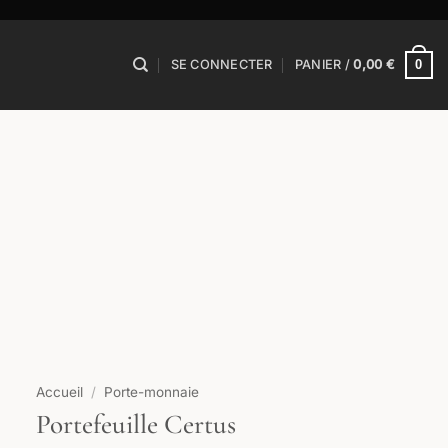
0
SE CONNECTER
PANIER /
0,00
€
Accueil
/
Porte-monnaie
Portefeuille Certus