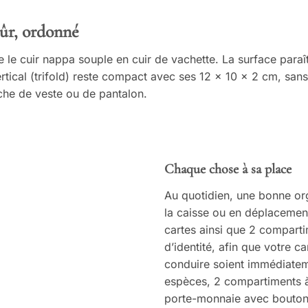
sûr, ordonné
le cuir nappa souple en cuir de vachette. La surface paraît
tical (trifold) reste compact avec ses 12 × 10 × 2 cm, sans
che de veste ou de pantalon.
Chaque chose à sa place
Au quotidien, une bonne org
la caisse ou en déplacemen
cartes ainsi que 2 compart
d’identité, afin que votre c
conduire soient immédiatem
espèces, 2 compartiments à 
porte-monnaie avec bouton-