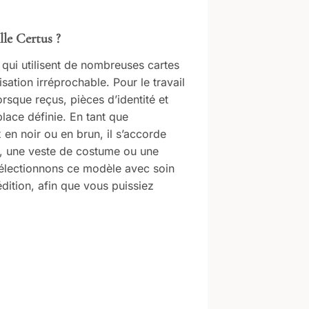
lle Certus ?
 qui utilisent de nombreuses cartes
sation irréprochable. Pour le travail
rsque reçus, pièces d’identité et
lace définie. En tant que
x en noir ou en brun, il s’accorde
, une veste de costume ou une
électionnons ce modèle avec soin
édition, afin que vous puissiez