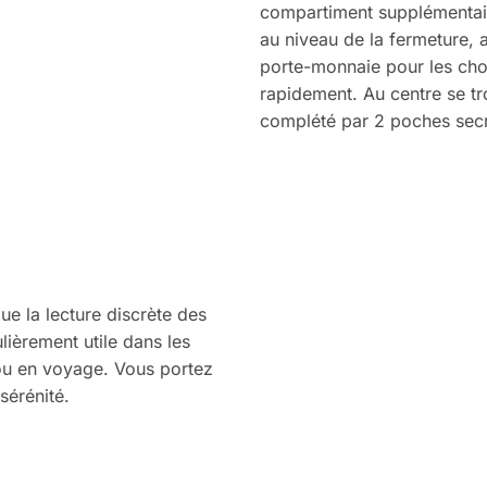
compartiment supplémentair
au niveau de la fermeture, a
porte-monnaie pour les cho
rapidement. Au centre se t
complété par 2 poches secr
ue la lecture discrète des
lièrement utile dans les
 ou en voyage. Vous portez
sérénité.