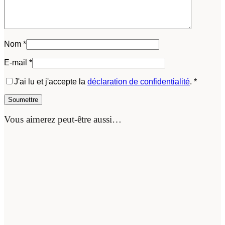
Nom
*
E-mail
*
J'ai lu et j'accepte la
déclaration de confidentialité
.
*
Vous aimerez peut-être aussi…