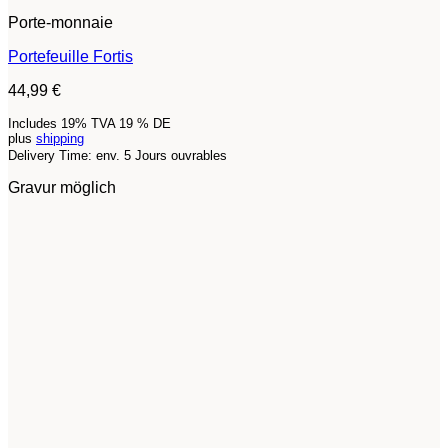
Porte-monnaie
Portefeuille Fortis
44,99
€
Includes 19% TVA 19 % DE
plus
shipping
Delivery Time: env. 5 Jours ouvrables
Gravur möglich