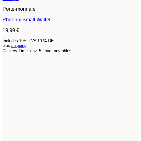
Porte-monnaie
Phoenix Small Wallet
19,99
€
Includes 19% TVA 19 % DE
plus
shipping
Delivery Time: env. 5 Jours ouvrables