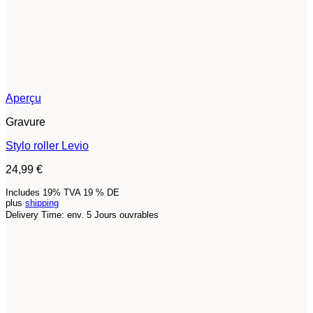
Aperçu
Gravure
Stylo roller Levio
24,99
€
Includes 19% TVA 19 % DE
plus
shipping
Delivery Time: env. 5 Jours ouvrables