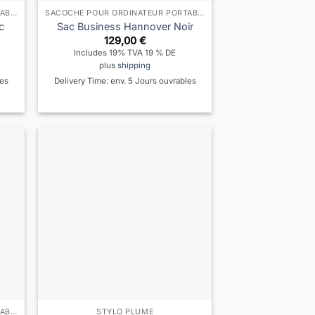
SACOCHE POUR ORDINATEUR PORTABLE
SACOCHE POUR ORDINATEUR PORTABLE
c
Sac Business Hannover Noir
129,00
€
Includes 19% TVA 19 % DE
plus
shipping
les
Delivery Time: env. 5 Jours ouvrables
SACOCHE POUR ORDINATEUR PORTABLE
STYLO PLUME