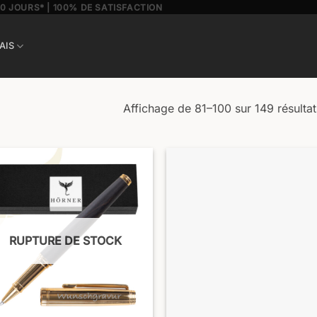
30 JOURS* | 100% DE SATISFACTION
AIS
Affichage de 81–100 sur 149 résultat
RUPTURE DE STOCK