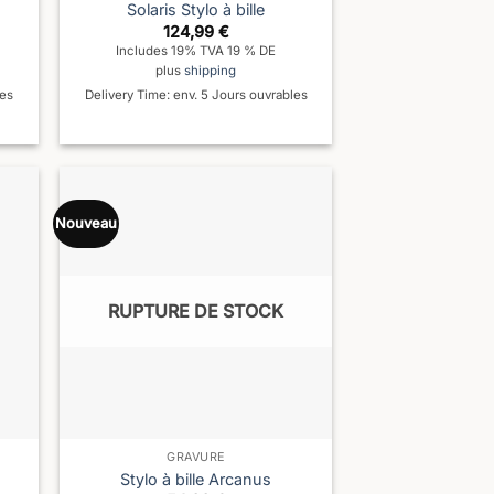
Solaris Stylo à bille
124,99
€
Includes 19% TVA 19 % DE
plus
shipping
les
Delivery Time: env. 5 Jours ouvrables
Nouveau
RUPTURE DE STOCK
GRAVURE
Stylo à bille Arcanus