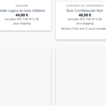
GRAVURE
DOSSIERS DE CONFÉRENCE
Roller Legno en bois d’ébène
Rom Conférencier Noir
44,99
€
49,99
€
Includes 19% TVA 19 % DE
Includes 19% TVA 19 % DE
plus
shipping
plus
shipping
Delivery Time: env. 5 Jours ouvrab