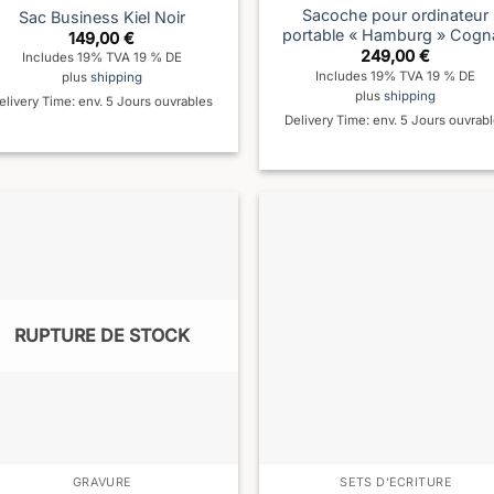
Sacoche pour ordinateur
Sac Business Kiel Noir
portable « Hamburg » Cogn
149,00
€
249,00
€
Includes 19% TVA 19 % DE
Includes 19% TVA 19 % DE
plus
shipping
plus
shipping
elivery Time: env. 5 Jours ouvrables
Delivery Time: env. 5 Jours ouvrab
RUPTURE DE STOCK
GRAVURE
SETS D'ÉCRITURE