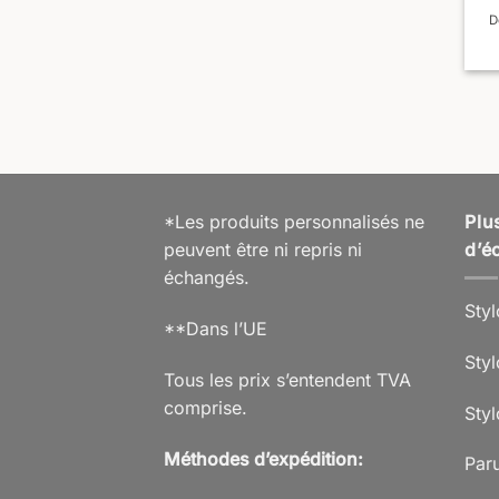
D
*Les produits personnalisés ne
Plu
peuvent être ni repris ni
d’éc
échangés.
Styl
**Dans l’UE
Styl
Tous les prix s’entendent TVA
comprise.
Sty
Méthodes d’expédition:
Paru