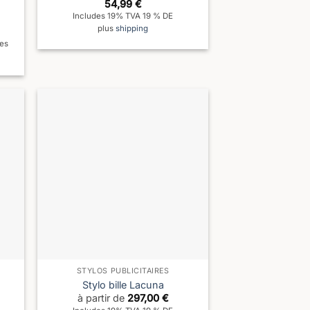
54,99
€
Includes 19% TVA 19 % DE
plus
shipping
les
STYLOS PUBLICITAIRES
Stylo bille Lacuna
à partir de
297,00
€