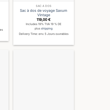
SAC À DOS
Sac à dos de voyage Saxum
Vintage
119,00
€
Includes 19% TVA 19 % DE
plus
shipping
les
Delivery Time: env. 5 Jours ouvrables