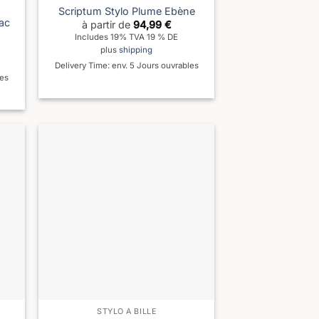
Scriptum Stylo Plume Ebène
ac
à partir de
94,99
€
Includes 19% TVA 19 % DE
plus
shipping
Delivery Time: env. 5 Jours ouvrables
les
STYLO À BILLE