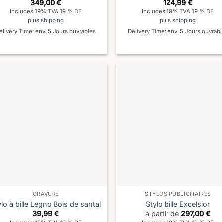
349,00
€
124,99
€
Includes 19% TVA 19 % DE
Includes 19% TVA 19 % DE
plus
shipping
plus
shipping
elivery Time: env. 5 Jours ouvrables
Delivery Time: env. 5 Jours ouvrab
GRAVURE
STYLOS PUBLICITAIRES
ylo à bille Legno Bois de santal
Stylo bille Excelsior
39,99
€
à partir de
297,00
€