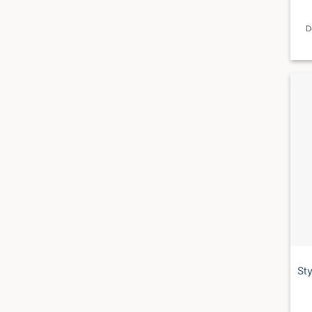
D
Sty