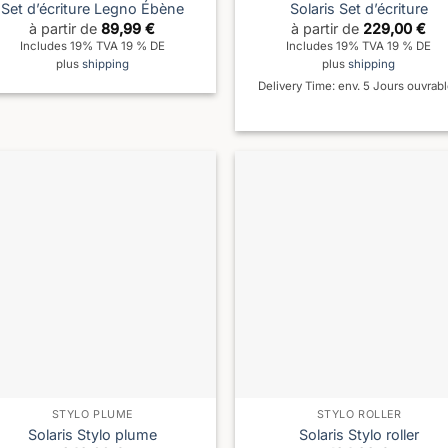
Set d’écriture Legno Ébène
Solaris Set d’écriture
à partir de
89,99
€
à partir de
229,00
€
Includes 19% TVA 19 % DE
Includes 19% TVA 19 % DE
plus
shipping
plus
shipping
Delivery Time: env. 5 Jours ouvrab
STYLO PLUME
STYLO ROLLER
Solaris Stylo plume
Solaris Stylo roller