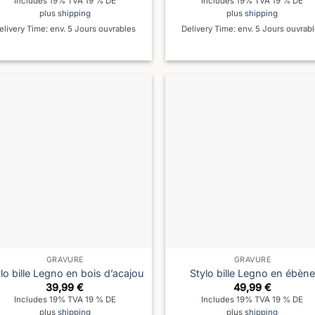
Includes 19% TVA 19 % DE
Includes 19% TVA 19 % DE
plus
shipping
plus
shipping
elivery Time: env. 5 Jours ouvrables
Delivery Time: env. 5 Jours ouvrab
GRAVURE
GRAVURE
lo bille Legno en bois d’acajou
Stylo bille Legno en ébène
39,99
€
49,99
€
Includes 19% TVA 19 % DE
Includes 19% TVA 19 % DE
plus
shipping
plus
shipping