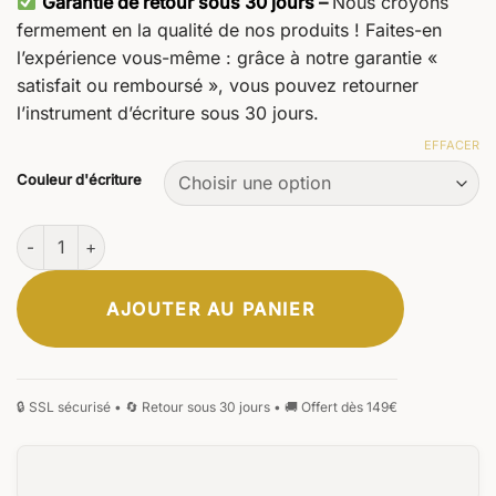
Garantie de retour sous 30 jours
–
Nous croyons
fermement en la qualité de nos produits ! Faites-en
l’expérience vous-même : grâce à notre garantie «
satisfait ou remboursé », vous pouvez retourner
l’instrument d’écriture sous 30 jours.
EFFACER
Couleur d'écriture
quantité de D1 Mines de stylo à bille
AJOUTER AU PANIER