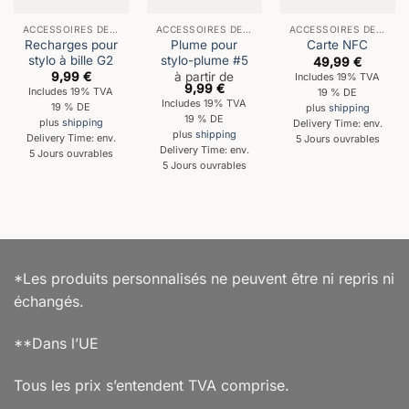
ACCESSOIRES DE BUREAU
ACCESSOIRES DE BUREAU
ACCESSOIRES DE BUREAU
Recharges pour
Plume pour
Carte NFC
stylo à bille G2
stylo-plume #5
49,99
€
9,99
€
à partir de
Includes 19% TVA
9,99
€
Includes 19% TVA
19 % DE
Includes 19% TVA
19 % DE
plus
shipping
19 % DE
plus
shipping
Delivery Time: env.
plus
shipping
Delivery Time: env.
5 Jours ouvrables
Delivery Time: env.
5 Jours ouvrables
5 Jours ouvrables
*Les produits personnalisés ne peuvent être ni repris ni
échangés.
**Dans l’UE
Tous les prix s’entendent TVA comprise.