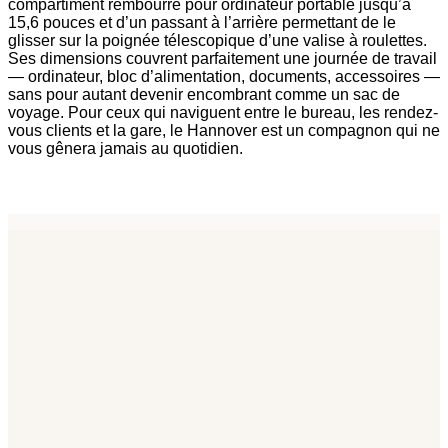
compartiment rembourré pour ordinateur portable jusqu’à
15,6 pouces et d’un passant à l’arrière permettant de le
glisser sur la poignée télescopique d’une valise à roulettes.
Ses dimensions couvrent parfaitement une journée de travail
— ordinateur, bloc d’alimentation, documents, accessoires —
sans pour autant devenir encombrant comme un sac de
voyage. Pour ceux qui naviguent entre le bureau, les rendez-
vous clients et la gare, le Hannover est un compagnon qui ne
vous gênera jamais au quotidien.