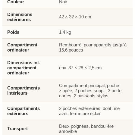
Couleur
Noir
Dimensions
42 × 32 × 10 cm
extérieures
Poids
1,4 kg
Compartiment
Rembourré, pour appareils jusqu’à
ordinateur
15,6 pouces
Dimensions int.
compartiment
env. 37 × 28 × 2,5 cm
ordinateur
Compartiment principal, poche
Compartiments
zippée, 2 poches suppl., 3 porte-
intérieurs
cartes, 2 passants stylos
Compartiments
2 poches extérieures, dont une
extérieurs
avec fermeture éclair
Deux poignées, bandoulière
Transport
amovible