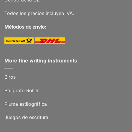
Todos los precios incluyen IVA.
Métodos de envío:
More fine writing instruments
Biros
Bolígrafo Roller
Pluma estilográfica
Juegos de escritura