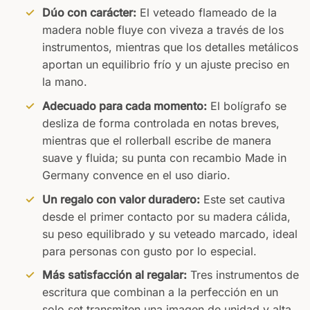
Dúo con carácter:
El veteado flameado de la
madera noble fluye con viveza a través de los
instrumentos, mientras que los detalles metálicos
aportan un equilibrio frío y un ajuste preciso en
la mano.
Adecuado para cada momento:
El bolígrafo se
desliza de forma controlada en notas breves,
mientras que el rollerball escribe de manera
suave y fluida; su punta con recambio Made in
Germany convence en el uso diario.
Un regalo con valor duradero:
Este set cautiva
desde el primer contacto por su madera cálida,
su peso equilibrado y su veteado marcado, ideal
para personas con gusto por lo especial.
Más satisfacción al regalar:
Tres instrumentos de
escritura que combinan a la perfección en un
solo set transmiten una imagen de unidad y alta