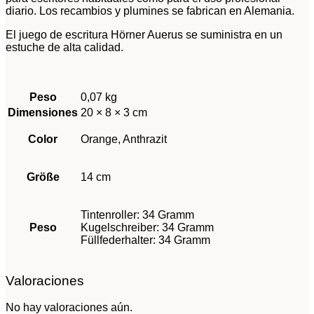
diario. Los recambios y plumines se fabrican en Alemania.
El juego de escritura Hörner Auerus se suministra en un
estuche de alta calidad.
Peso
0,07 kg
Dimensiones
20 × 8 × 3 cm
Color
Orange, Anthrazit
Größe
14 cm
Tintenroller: 34 Gramm
Peso
Kugelschreiber: 34 Gramm
Füllfederhalter: 34 Gramm
Valoraciones
No hay valoraciones aún.