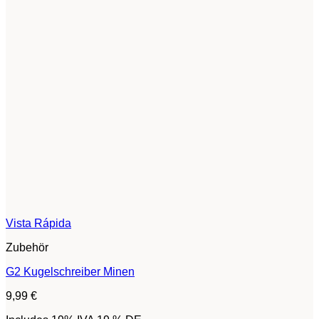
Vista Rápida
Zubehör
G2 Kugelschreiber Minen
9,99
€