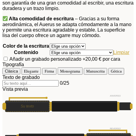
son garantía de una gran comodidad al escribir, una escritura
duradera y un trazo limpio.
Alta comodidad de escritura
– Gracias a su forma
aerodinámica, el Auerus se adapta cómodamente a la mano
y permite una escritura agradable y estable. La superficie
lisa del cuerpo ofrece un agarre muy cómodo.
Color de la escritura
Contenido
Limpiar
Añadir un grabado personalizado
+20,00 € por cara
Tipografía
Elegante
Monograma
Clásica
Firma
Manuscrita
Gótica
Texto de grabado
0
/25
Vista previa
ANVERSO
Su texto
REVERSO