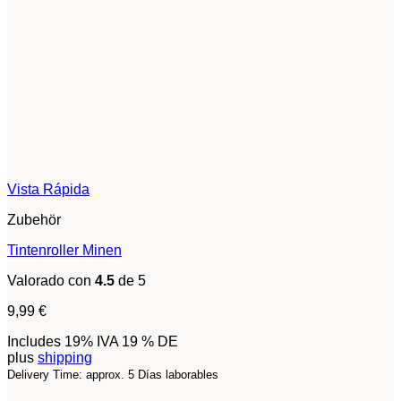
Vista Rápida
Zubehör
Tintenroller Minen
Valorado con
4.5
de 5
9,99
€
Includes 19% IVA 19 % DE
plus
shipping
Delivery Time: approx. 5 Días laborables