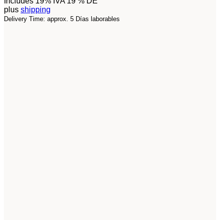
Includes 19% IVA 19 % DE
plus
shipping
Delivery Time: approx. 5 Días laborables