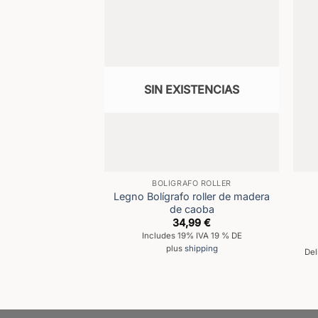
SIN EXISTENCIAS
BOLÍGRAFO ROLLER
Legno Bolígrafo roller de madera
de caoba
34,99
€
Includes 19% IVA 19 % DE
plus
shipping
Del