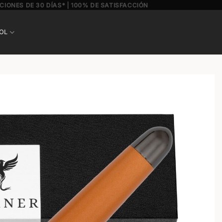
CIONES DE 30 DÍAS* | 100% DE SATISFACCIÓN
OL