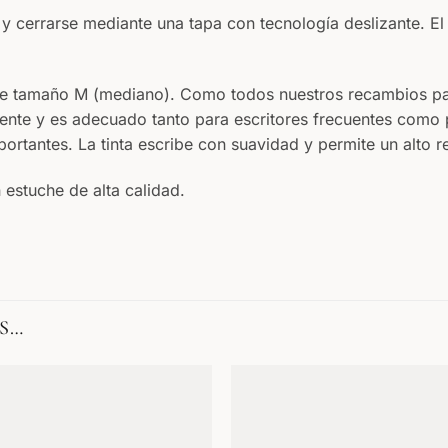
 y cerrarse mediante una tapa con tecnología deslizante. El
 de tamaño M (mediano). Como todos nuestros recambios para
ente y es adecuado tanto para escritores frecuentes como 
ortantes. La tinta escribe con suavidad y permite un alto r
 estuche de alta calidad.
S…