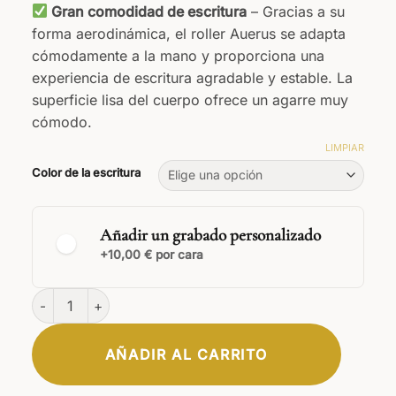
Gran comodidad de escritura
– Gracias a su
forma aerodinámica, el roller Auerus se adapta
cómodamente a la mano y proporciona una
experiencia de escritura agradable y estable. La
superficie lisa del cuerpo ofrece un agarre muy
cómodo.
LIMPIAR
Color de la escritura
Añadir un grabado personalizado
+10,00 € por cara
Auerus Bolígrafo roller cantidad
AÑADIR AL CARRITO
ELEGANTE
FIRMA
CLÁSICA