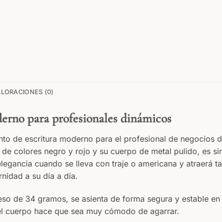
LORACIONES (0)
derno para profesionales dinámicos
mento de escritura moderno para el profesional de negocios 
de colores negro y rojo y su cuerpo de metal pulido, es si
legancia cuando se lleva con traje o americana y atraerá t
nidad a su día a día.
eso de 34 gramos, se asienta de forma segura y estable en 
a del cuerpo hace que sea muy cómodo de agarrar.