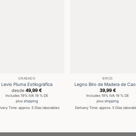
GRABADO
BIROS
Levio Pluma Estilográfica
Legno Biro de Madera de Ca
desde
49,99
€
39,99
€
Includes 19% IVA 19 % DE
Includes 19% IVA 19 % DE
plus
shipping
plus
shipping
ivery Time: approx. 5 Días laborables
Delivery Time: approx. 5 Días laborab