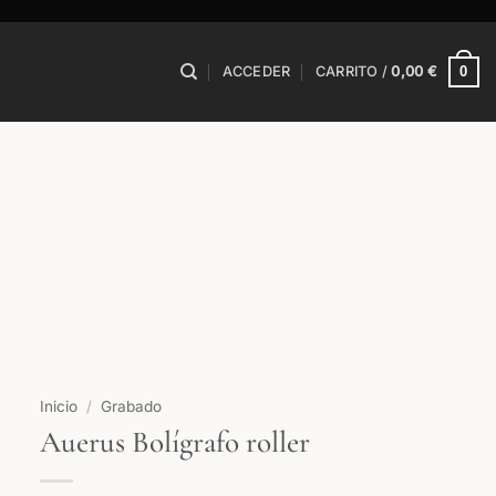
0
ACCEDER
CARRITO /
0,00
€
Inicio
/
Grabado
Auerus Bolígrafo roller