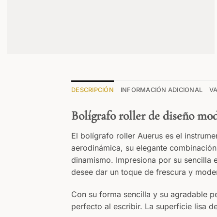
DESCRIPCIÓN
INFORMACIÓN ADICIONAL
VA
Bolígrafo roller de diseño mo
El bolígrafo roller Auerus es el instru
aerodinámica, su elegante combinación 
dinamismo. Impresiona por su sencilla e
desee dar un toque de frescura y moder
Con su forma sencilla y su agradable p
perfecto al escribir. La superficie lis