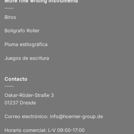
More fine writing instruments
Biros
Bolígrafo Roller
Pluma estilográfica
Juegos de escritura
Contacto
Oskar-Röder-Straße 3
01237 Dresde
Correo electrónico: info@hoerner-group.de
Horario comercial: L-V 09:00-17:00