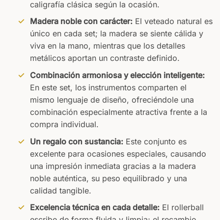
caligrafía clásica según la ocasión.
Madera noble con carácter:
El veteado natural es
único en cada set; la madera se siente cálida y
viva en la mano, mientras que los detalles
metálicos aportan un contraste definido.
Combinación armoniosa y elección inteligente:
En este set, los instrumentos comparten el
mismo lenguaje de diseño, ofreciéndole una
combinación especialmente atractiva frente a la
compra individual.
Un regalo con sustancia:
Este conjunto es
excelente para ocasiones especiales, causando
una impresión inmediata gracias a la madera
noble auténtica, su peso equilibrado y una
calidad tangible.
Excelencia técnica en cada detalle:
El rollerball
escribe de forma fluida y limpia; el recambio