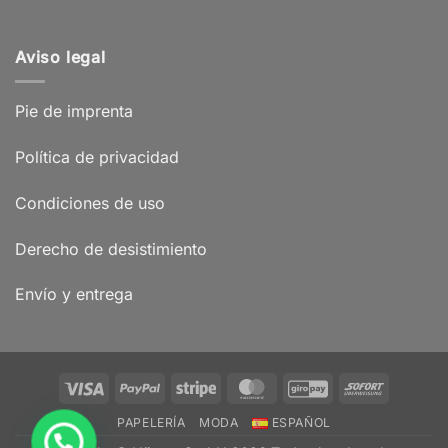
Aviso legal
Pie de imprenta
Política de privacidad
Condiciones de uso
Derecho de desistimiento
Envío y entrega
Visa
PayPal
Stripe
MasterCard
GiroPay
Sofort
PAPELERÍA
MODA
ESPAÑOL