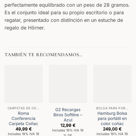
perfectamente equilibrado con un peso de 28 gramos.
Es el conjunto ideal para su propio escritorio o para
regalar, presentado con distinción en un estuche de
regalo de Hörner.
TAMBIÉN TE RECOMENDAMOS…
CARPETAS DE CONFERENCIAS
BOLSA PARA PORTÁTIL
G2 Recargas
Roma
Hamburg Bolsa
Biros Softline –
Conferencia
para portátil en
Azul
Carpeta Coñac
color coñac
12,99
€
49,99
€
249,00
€
Includes 19% IVA 19
Includes 19% IVA 19
Includes 19% IVA 19
% DE