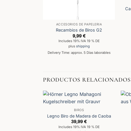
Ca
ACCESORIOS DE PAPELERÍA
Recambios de Biros G2
9,99
€
Includes 19% IVA 19 % DE
plus
shipping
Delivery Time: approx. 5 Días laborables
PRODUCTOS RELACIONADOS
BIROS
Legno Biro de Madera de Caoba
39,99
€
Includes 19% IVA 19 % DE