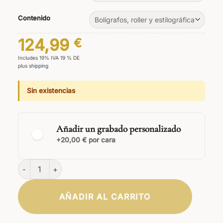
Contenido
124,99
€
Includes 19% IVA 19 % DE
plus
shipping
Sin existencias
Añadir un grabado personalizado
+20,00 € por cara
Juego de madera de caoba Legno cantidad
AÑADIR AL CARRITO
CLÁSICA
ELEGANTE
FIRMA