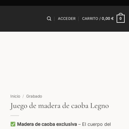
0
ACCEDER
CARRITO /
0,00
€
Inicio
/
Grabado
Juego de madera de caoba Legno
Madera de caoba exclusiva
– El cuerpo del