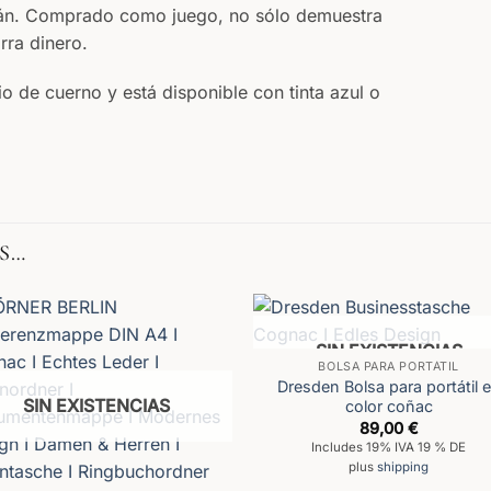
rán. Comprado como juego, no sólo demuestra
rra dinero.
 de cuerno y está disponible con tinta azul o
S…
SIN EXISTENCIAS
BOLSA PARA PORTÁTIL
Dresden Bolsa para portátil 
SIN EXISTENCIAS
color coñac
89,00
€
Includes 19% IVA 19 % DE
plus
shipping