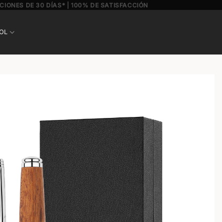
CIONES DE 30 DÍAS* | 100% DE SATISFACCIÓN
OL