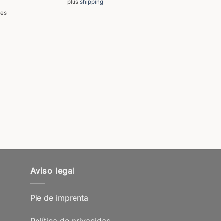
plus
shipping
les
Aviso legal
Pie de imprenta
Política de privacidad