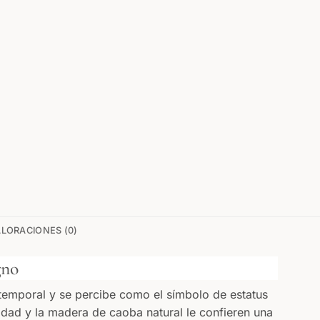
LORACIONES (0)
gno
temporal y se percibe como el símbolo de estatus
lidad y la madera de caoba natural le confieren una