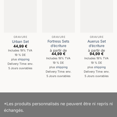
GRAVURE
GRAVURE
GRAVURE
Fortress Sets
Auerus Set
Urban Set
d’écriture
d’écriture
44,99
€
à partir de
à partir de
Includes 19% TVA
44,99
€
94,99
€
19 % DE
Includes 19% TVA
Includes 19% TVA
plus
shipping
19 % DE
19 % DE
Delivery Time: env.
plus
shipping
plus
shipping
5 Jours ouvrables
Delivery Time: env.
Delivery Time: env.
5 Jours ouvrables
5 Jours ouvrables
*Les produits personnalisés ne peuvent être ni repris ni
échangés.