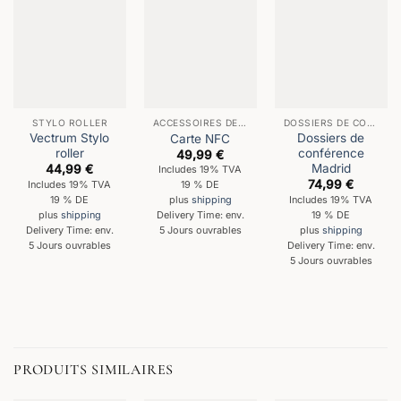
STYLO ROLLER
ACCESSOIRES DE BUREAU
DOSSIERS DE CONFÉRENCE
Vectrum Stylo
Dossiers de
Carte NFC
roller
conférence
49,99
€
Madrid
44,99
€
Includes 19% TVA
74,99
€
Includes 19% TVA
19 % DE
19 % DE
Includes 19% TVA
plus
shipping
19 % DE
plus
shipping
Delivery Time: env.
Delivery Time: env.
plus
shipping
5 Jours ouvrables
5 Jours ouvrables
Delivery Time: env.
5 Jours ouvrables
PRODUITS SIMILAIRES