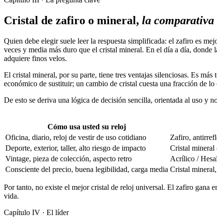
Cristal de zafiro o mineral,
la comparativa
Quien debe elegir suele leer la respuesta simplificada: el zafiro es me
veces y media más duro que el cristal mineral. En el día a día, donde la
adquiere finos velos.
El cristal mineral, por su parte, tiene tres ventajas silenciosas. Es má
económico de sustituir; un cambio de cristal cuesta una fracción de l
De esto se deriva una lógica de decisión sencilla, orientada al uso y no
Cómo usa usted su reloj
Oficina, diario, reloj de vestir de uso cotidiano
Zafiro, antirref
Deporte, exterior, taller, alto riesgo de impacto
Cristal mineral
Vintage, pieza de colección, aspecto retro
Acrílico / Hesal
Consciente del precio, buena legibilidad, carga media
Cristal mineral
Por tanto, no existe el mejor cristal de reloj universal. El zafiro gana
vida.
Capítulo IV · El líder