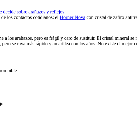
ía de los contactos cotidianos: el
Hörner Nova
con cristal de zafiro antirr
a los arañazos, pero es frágil y caro de sustituir. El cristal mineral se
, pero se raya más rápido y amarillea con los años. No existe el mejor cr
rrompible
jor