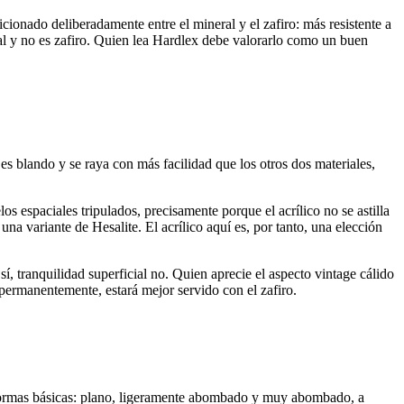
cionado deliberadamente entre el mineral y el zafiro: más resistente a
eral y no es zafiro. Quien lea Hardlex debe valorarlo como un buen
o es blando y se raya con más facilidad que los otros dos materiales,
os espaciales tripulados, precisamente porque el acrílico no se astilla
na variante de Hesalite. El acrílico aquí es, por tanto, una elección
sí, tranquilidad superficial no. Quien aprecie el aspecto vintage cálido
 permanentemente, estará mejor servido con el zafiro.
res formas básicas: plano, ligeramente abombado y muy abombado, a