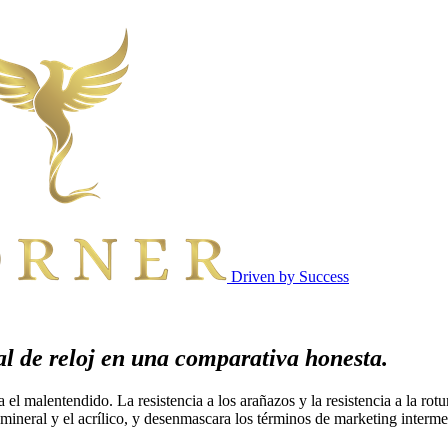
Driven by Success
tal de reloj en una comparativa honesta.
 el malentendido. La resistencia a los arañazos y la resistencia a la rot
el mineral y el acrílico, y desenmascara los términos de marketing interme