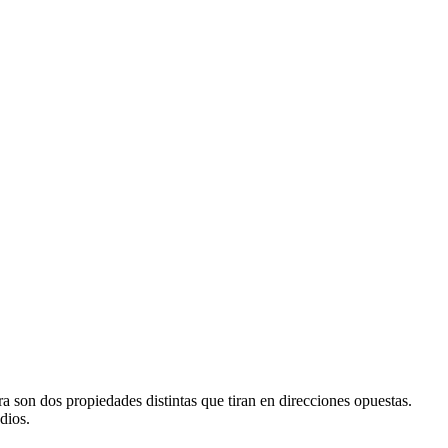
ura son dos propiedades distintas que tiran en direcciones opuestas.
dios.