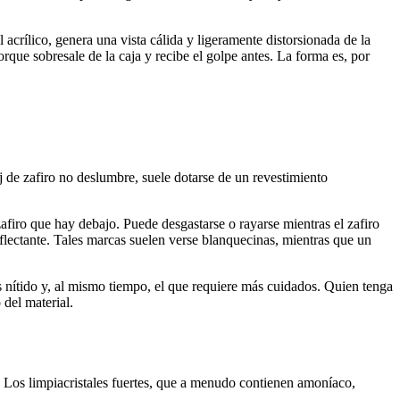
 acrílico, genera una vista cálida y ligeramente distorsionada de la
rque sobresale de la caja y recibe el golpe antes. La forma es, por
loj de zafiro no deslumbre, suele dotarse de un revestimiento
zafiro que hay debajo. Puede desgastarse o rayarse mientras el zafiro
lectante. Tales marcas suelen verse blanquecinas, mientras que un
ás nítido y, al mismo tiempo, el que requiere más cuidados. Quien tenga
 del material.
. Los limpiacristales fuertes, que a menudo contienen amoníaco,