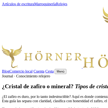
Artículos de escritura
Marroquinería
Relojes
Blog
Comercio local
Cuenta
Cesta
Menú
Journal · Conocimiento relojero
¿Cristal de zafiro o mineral?
Tipos de cris
¿El zafiro es duro, por lo tanto indestructible? Aquí es donde comienza
Esta guía las separa con claridad, clasifica con honestidad el zafiro, 