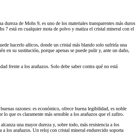
una dureza de Mohs 9, es uno de los materiales transparentes más duros
hs 7 está en cualquier mota de polvo y matiza el cristal mineral con el
uede hacerlo añicos, donde un cristal más blando solo sufriría una
mbién en su sustitución, porque apenas se puede pulir y, ante un daño,
idad frente a los arañazos. Solo debe saber contra qué no está
or buenas razones: es económico, ofrece buena legibilidad, es noble
or lo que es claramente más sensible a los arañazos que el zafiro.
lcanza una mayor dureza y, sobre todo, más resistencia a los
a a los arañazos. Un reloj con cristal mineral endurecido soporta