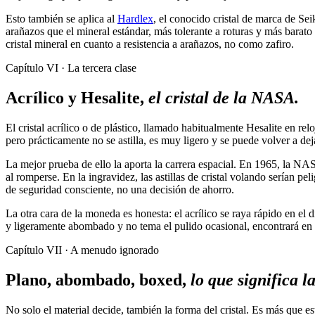
Esto también se aplica al
Hardlex
, el conocido cristal de marca de Sei
arañazos que el mineral estándar, más tolerante a roturas y más barato
cristal mineral en cuanto a resistencia a arañazos, no como zafiro.
Capítulo VI · La tercera clase
Acrílico y Hesalite,
el cristal de la NASA.
El cristal acrílico o de plástico, llamado habitualmente Hesalite en rel
pero prácticamente no se astilla, es muy ligero y se puede volver a dej
La mejor prueba de ello la aporta la carrera espacial. En 1965, la NASA
al romperse. En la ingravidez, las astillas de cristal volando serían pel
de seguridad consciente, no una decisión de ahorro.
La otra cara de la moneda es honesta: el acrílico se raya rápido en el d
y ligeramente abombado y no tema el pulido ocasional, encontrará en e
Capítulo VII · A menudo ignorado
Plano, abombado, boxed,
lo que significa la
No solo el material decide, también la forma del cristal. Es más que 