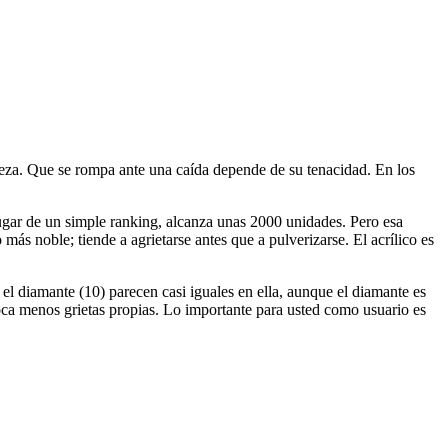
dureza. Que se rompa ante una caída depende de su tenacidad. En los
lugar de un simple ranking, alcanza unas 2000 unidades. Pero esa
más noble; tiende a agrietarse antes que a pulverizarse. El acrílico es
 el diamante (10) parecen casi iguales en ella, aunque el diamante es
voca menos grietas propias. Lo importante para usted como usuario es