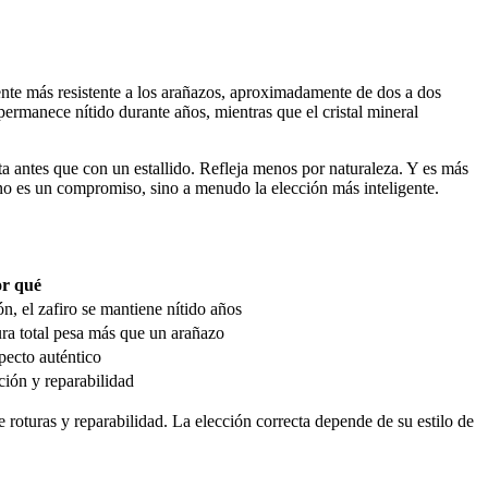
amente más resistente a los arañazos, aproximadamente de dos a dos
o permanece nítido durante años, mientras que el cristal mineral
ieta antes que con un estallido. Refleja menos por naturaleza. Y es más
 no es un compromiso, sino a menudo la elección más inteligente.
r qué
ón, el zafiro se mantiene nítido años
ura total pesa más que un arañazo
specto auténtico
ción y reparabilidad
te roturas y reparabilidad. La elección correcta depende de su estilo de