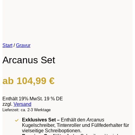
Start
/
Gravur
Arcanus Set
ab
104,99
€
Enthält 19% MwSt. 19 % DE
zzgl.
Versand
Lieferzeit: ca. 2-3 Werktage
Exklusives Set –
Enthält den
Arcanus
Kugelschreiber, Tintenroller und Füllfederhalter für
vielseitige Schreiboptionen.