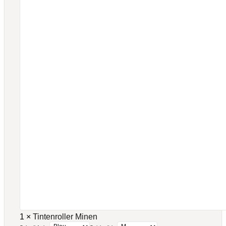
1
×
Tintenroller Minen