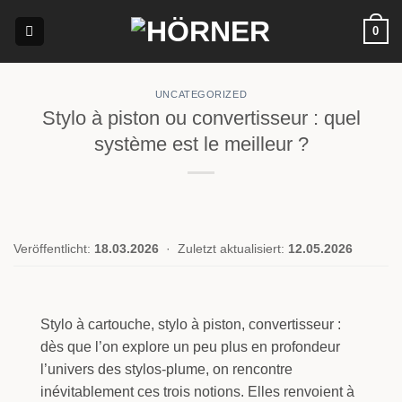
Passer
0
au
contenu
UNCATEGORIZED
Stylo à piston ou convertisseur : quel
système est le meilleur ?
Veröffentlicht:
18.03.2026
·
Zuletzt aktualisiert:
12.05.2026
Stylo à cartouche, stylo à piston, convertisseur :
dès que l’on explore un peu plus en profondeur
l’univers des stylos-plume, on rencontre
inévitablement ces trois notions. Elles renvoient à