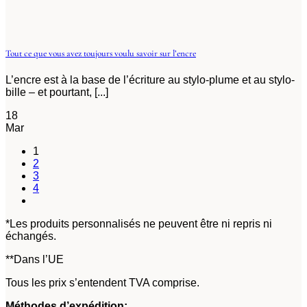
Tout ce que vous avez toujours voulu savoir sur l’encre
L’encre est à la base de l’écriture au stylo-plume et au stylo-
bille – et pourtant, [...]
18
Mar
1
2
3
4
*Les produits personnalisés ne peuvent être ni repris ni
échangés.
**Dans l’UE
Tous les prix s’entendent TVA comprise.
Méthodes d’expédition: