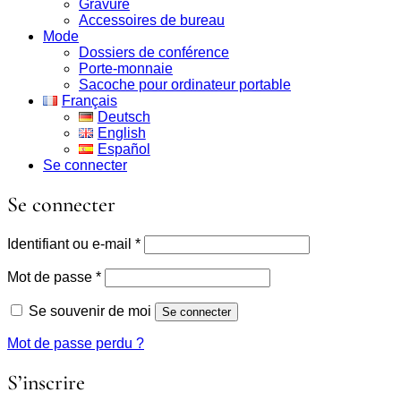
Gravure
Accessoires de bureau
Mode
Dossiers de conférence
Porte-monnaie
Sacoche pour ordinateur portable
Français
Deutsch
English
Español
Se connecter
Se connecter
Obligatoire
Identifiant ou e-mail
*
Obligatoire
Mot de passe
*
Se souvenir de moi
Se connecter
Mot de passe perdu ?
S’inscrire