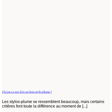
Qu’est-ce qui fait un bon stylo-plume ?
Les stylos-plume se ressemblent beaucoup, mais certains
critères font toute la différence au moment de [...]