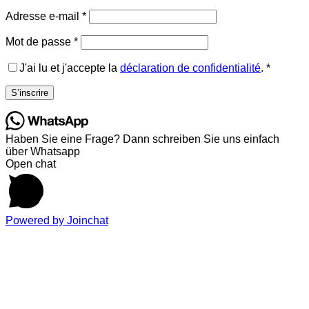
Obligatoire
Adresse e-mail
*
Obligatoire
Mot de passe
*
J'ai lu et j'accepte la
déclaration de confidentialité
.
*
S’inscrire
Haben Sie eine Frage? Dann schreiben Sie uns einfach
über Whatsapp
Open chat
Powered by
Joinchat