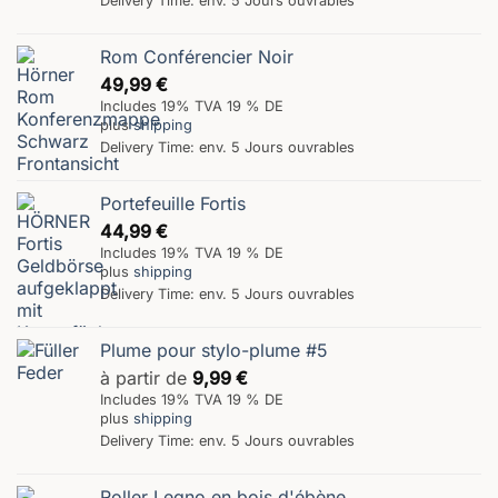
Delivery Time: env. 5 Jours ouvrables
Rom Conférencier Noir
49,99
€
Includes 19% TVA 19 % DE
plus
shipping
Delivery Time: env. 5 Jours ouvrables
Portefeuille Fortis
44,99
€
Includes 19% TVA 19 % DE
plus
shipping
Delivery Time: env. 5 Jours ouvrables
Plume pour stylo-plume #5
à partir de
9,99
€
Includes 19% TVA 19 % DE
plus
shipping
Delivery Time: env. 5 Jours ouvrables
Roller Legno en bois d'ébène