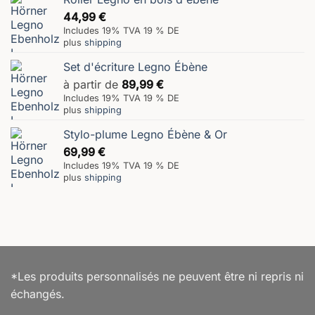
44,99
€
Includes 19% TVA 19 % DE
plus
shipping
Set d'écriture Legno Ébène
à partir de
89,99
€
Includes 19% TVA 19 % DE
plus
shipping
Stylo-plume Legno Ébène & Or
69,99
€
Includes 19% TVA 19 % DE
plus
shipping
*Les produits personnalisés ne peuvent être ni repris ni
échangés.