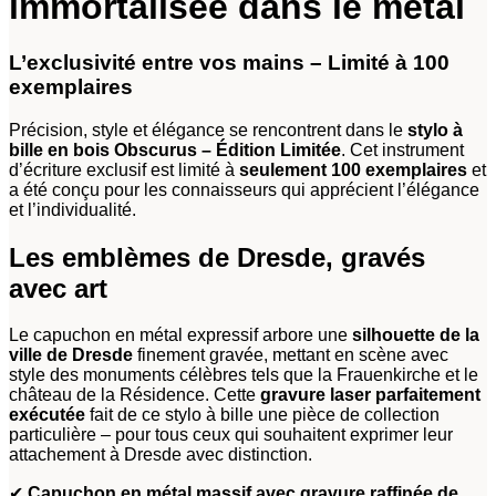
immortalisée dans le métal
L’exclusivité entre vos mains – Limité à 100
exemplaires
Précision, style et élégance se rencontrent dans le
stylo à
bille en bois Obscurus – Édition Limitée
. Cet instrument
d’écriture exclusif est limité à
seulement 100 exemplaires
et
a été conçu pour les connaisseurs qui apprécient l’élégance
et l’individualité.
Les emblèmes de Dresde, gravés
avec art
Le capuchon en métal expressif arbore une
silhouette de la
ville de Dresde
finement gravée, mettant en scène avec
style des monuments célèbres tels que la Frauenkirche et le
château de la Résidence. Cette
gravure laser parfaitement
exécutée
fait de ce stylo à bille une pièce de collection
particulière – pour tous ceux qui souhaitent exprimer leur
attachement à Dresde avec distinction.
✔
Capuchon en métal massif avec gravure raffinée de