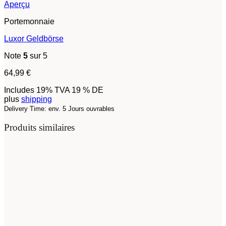
Aperçu
Portemonnaie
Luxor Geldbörse
Note
5
sur 5
64,99
€
Includes 19% TVA 19 % DE
plus
shipping
Delivery Time: env. 5 Jours ouvrables
Produits similaires