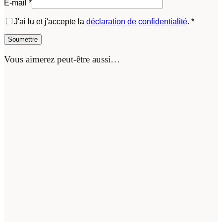
E-mail
*
J'ai lu et j'accepte la
déclaration de confidentialité
.
*
Vous aimerez peut-être aussi…