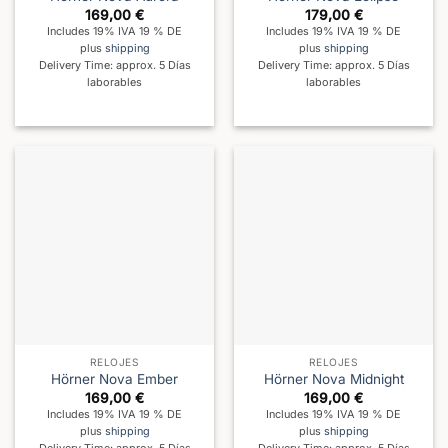
169,00
€
179,00
€
Includes 19% IVA 19 % DE
Includes 19% IVA 19 % DE
plus
shipping
plus
shipping
Delivery Time: approx. 5 Días
Delivery Time: approx. 5 Días
laborables
laborables
RELOJES
RELOJES
Hörner Nova Ember
Hörner Nova Midnight
169,00
€
169,00
€
Includes 19% IVA 19 % DE
Includes 19% IVA 19 % DE
plus
shipping
plus
shipping