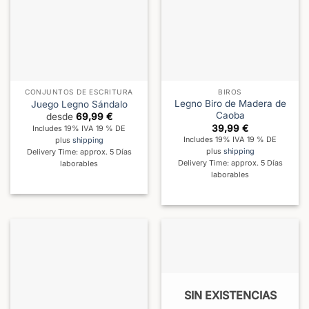
CONJUNTOS DE ESCRITURA
BIROS
Legno Biro de Madera de
Juego Legno Sándalo
Caoba
desde
69,99
€
39,99
€
Includes 19% IVA 19 % DE
Includes 19% IVA 19 % DE
plus
shipping
plus
shipping
Delivery Time: approx. 5 Días
Delivery Time: approx. 5 Días
laborables
laborables
SIN EXISTENCIAS