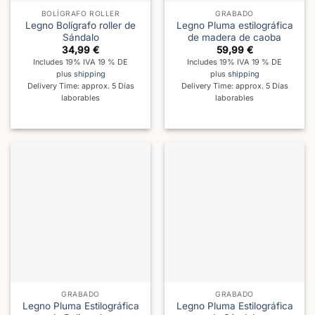
BOLÍGRAFO ROLLER
GRABADO
Legno Bolígrafo roller de
Legno Pluma estilográfica
Sándalo
de madera de caoba
34,99
€
59,99
€
Includes 19% IVA 19 % DE
Includes 19% IVA 19 % DE
plus
shipping
plus
shipping
Delivery Time: approx. 5 Días
Delivery Time: approx. 5 Días
laborables
laborables
GRABADO
GRABADO
Legno Pluma Estilográfica
Legno Pluma Estilográfica