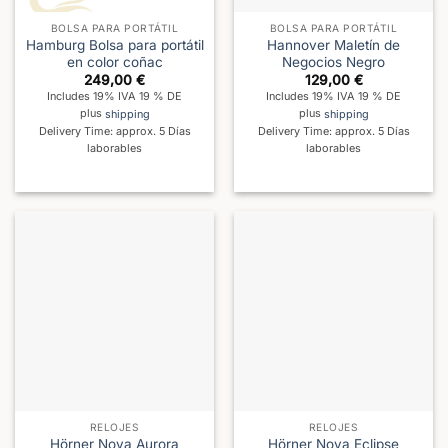
BOLSA PARA PORTÁTIL
BOLSA PARA PORTÁTIL
Hamburg Bolsa para portátil
Hannover Maletín de
en color coñac
Negocios Negro
249,00
€
129,00
€
Includes 19% IVA 19 % DE
Includes 19% IVA 19 % DE
plus
shipping
plus
shipping
Delivery Time: approx. 5 Días
Delivery Time: approx. 5 Días
laborables
laborables
RELOJES
RELOJES
Hörner Nova Aurora
Hörner Nova Eclipse