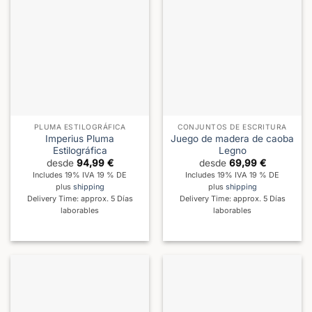
PLUMA ESTILOGRÁFICA
CONJUNTOS DE ESCRITURA
Imperius Pluma
Juego de madera de caoba
Estilográfica
Legno
desde
94,99
€
desde
69,99
€
Includes 19% IVA 19 % DE
Includes 19% IVA 19 % DE
plus
shipping
plus
shipping
Delivery Time: approx. 5 Días
Delivery Time: approx. 5 Días
laborables
laborables