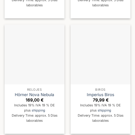
Delivery Time: approx. 5 Días
Delivery Time: approx. 5 Días
laborables
laborables
RELOJES
BIROS
Hörner Nova Nebula
Imperius Biros
169,00
€
79,99
€
Includes 19% IVA 19 % DE
Includes 19% IVA 19 % DE
plus
shipping
plus
shipping
Delivery Time: approx. 5 Días
Delivery Time: approx. 5 Días
laborables
laborables