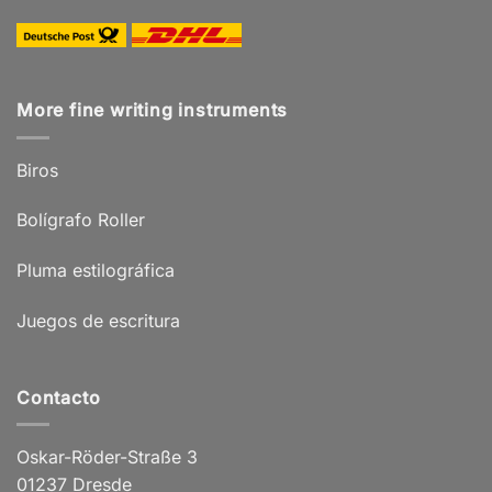
More fine writing instruments
Biros
Bolígrafo Roller
Pluma estilográfica
Juegos de escritura
Contacto
Oskar-Röder-Straße 3
01237 Dresde