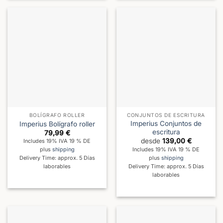
BOLÍGRAFO ROLLER
CONJUNTOS DE ESCRITURA
Imperius Conjuntos de
Imperius Bolígrafo roller
escritura
79,99
€
desde
139,00
€
Includes 19% IVA 19 % DE
Includes 19% IVA 19 % DE
plus
shipping
plus
shipping
Delivery Time: approx. 5 Días
Delivery Time: approx. 5 Días
laborables
laborables