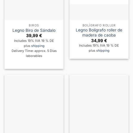
BIROS
BOLÍGRAFO ROLLER
Legno Bolígrafo roller de
Legno Biro de Sándalo
madera de caoba
39,99
€
34,99
€
Includes 19% IVA 19 % DE
Includes 19% IVA 19 % DE
plus
shipping
plus
shipping
Delivery Time: approx. 5 Días
laborables