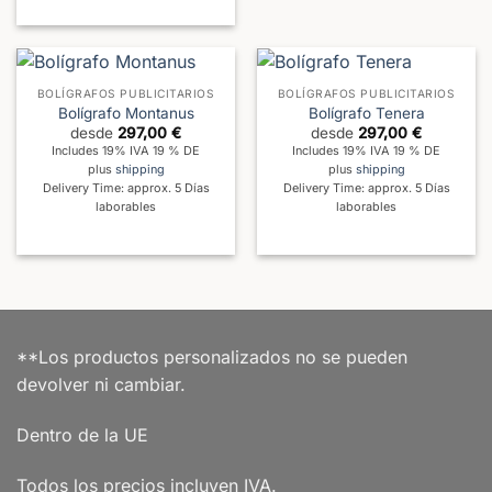
BOLÍGRAFOS PUBLICITARIOS
BOLÍGRAFOS PUBLICITARIOS
Bolígrafo Montanus
Bolígrafo Tenera
desde
297,00
€
desde
297,00
€
Includes 19% IVA 19 % DE
Includes 19% IVA 19 % DE
plus
shipping
plus
shipping
Delivery Time: approx. 5 Días
Delivery Time: approx. 5 Días
laborables
laborables
**Los productos personalizados no se pueden
devolver ni cambiar.
Dentro de la UE
Todos los precios incluyen IVA.