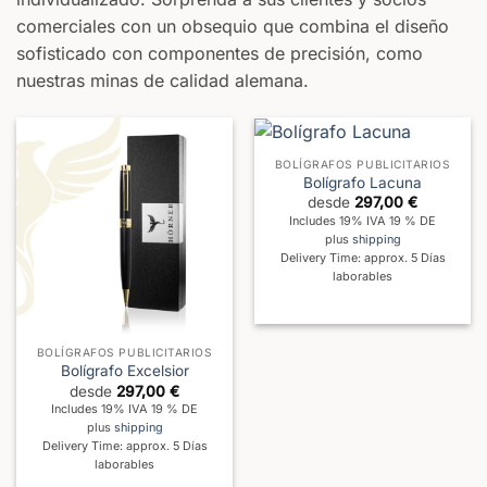
comerciales con un obsequio que combina el diseño
sofisticado con componentes de precisión, como
nuestras minas de calidad alemana.
BOLÍGRAFOS PUBLICITARIOS
Bolígrafo Lacuna
desde
297,00
€
Includes 19% IVA 19 % DE
plus
shipping
Delivery Time: approx. 5 Días
laborables
BOLÍGRAFOS PUBLICITARIOS
Bolígrafo Excelsior
desde
297,00
€
Includes 19% IVA 19 % DE
plus
shipping
Delivery Time: approx. 5 Días
laborables