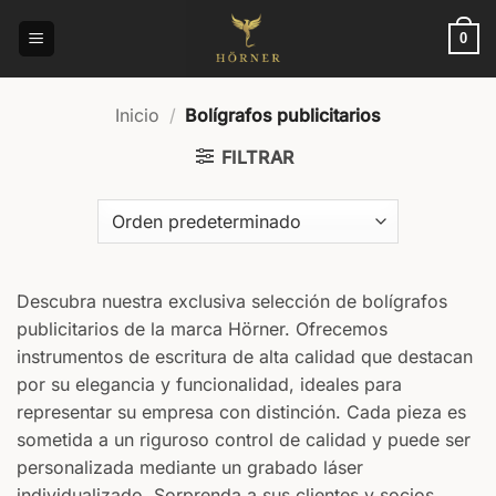
Saltar
al
0
contenido
Inicio
/
Bolígrafos publicitarios
FILTRAR
Descubra nuestra exclusiva selección de bolígrafos
publicitarios de la marca Hörner. Ofrecemos
instrumentos de escritura de alta calidad que destacan
por su elegancia y funcionalidad, ideales para
representar su empresa con distinción. Cada pieza es
sometida a un riguroso control de calidad y puede ser
personalizada mediante un grabado láser
individualizado. Sorprenda a sus clientes y socios