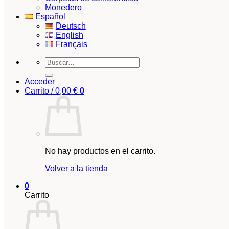
Monedero
Español
Deutsch
English
Français
Buscar
por:
Acceder
Carrito /
0,00
€
0
No hay productos en el carrito.
Volver a la tienda
0
Carrito