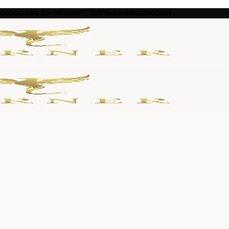
evoluciones de 30 días* | 100% de satisfacción