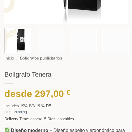
Inicio
/
Bolígrafos publicitarios
Bolígrafo Tenera
desde
297,00
€
Includes 19% IVA 19 % DE
plus
shipping
Delivery Time: approx. 5 Días laborables
Diseño moderno
– Diseño esbelto y ergonómico para