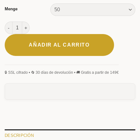
Menge
Bolígrafo Tenera cantidad
AÑADIR AL CARRITO
DESCRIPCIÓN