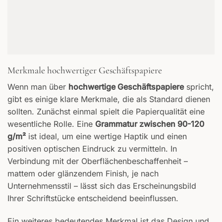
Merkmale hochwertiger Geschäftspapiere
Wenn man über
hochwertige Geschäftspapiere
spricht,
gibt es einige klare Merkmale, die als Standard dienen
sollten. Zunächst einmal spielt die Papierqualität eine
wesentliche Rolle. Eine
Grammatur zwischen 90-120
g/m²
ist ideal, um eine wertige Haptik und einen
positiven optischen Eindruck zu vermitteln. In
Verbindung mit der Oberflächenbeschaffenheit –
mattem oder glänzendem Finish, je nach
Unternehmensstil – lässt sich das Erscheinungsbild
Ihrer Schriftstücke entscheidend beeinflussen.
Ein weiteres bedeutendes Merkmal ist das Design und