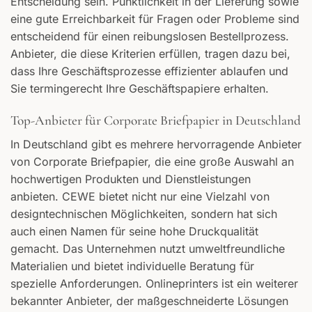
Entscheidung sein. Pünktlichkeit in der Lieferung sowie
eine gute Erreichbarkeit für Fragen oder Probleme sind
entscheidend für einen reibungslosen Bestellprozess.
Anbieter, die diese Kriterien erfüllen, tragen dazu bei,
dass Ihre Geschäftsprozesse effizienter ablaufen und
Sie termingerecht Ihre Geschäftspapiere erhalten.
Top-Anbieter für Corporate Briefpapier in Deutschland
In Deutschland gibt es mehrere hervorragende Anbieter
von Corporate Briefpapier, die eine große Auswahl an
hochwertigen Produkten und Dienstleistungen
anbieten. CEWE bietet nicht nur eine Vielzahl von
designtechnischen Möglichkeiten, sondern hat sich
auch einen Namen für seine hohe Druckqualität
gemacht. Das Unternehmen nutzt umweltfreundliche
Materialien und bietet individuelle Beratung für
spezielle Anforderungen. Onlineprinters ist ein weiterer
bekannter Anbieter, der maßgeschneiderte Lösungen