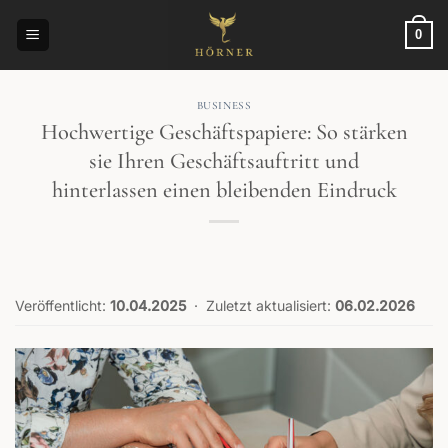
Zum
Inhalt
0
springen
BUSINESS
Hochwertige Geschäftspapiere: So stärken
sie Ihren Geschäftsauftritt und
hinterlassen einen bleibenden Eindruck
Veröffentlicht:
10.04.2025
·
Zuletzt aktualisiert:
06.02.2026