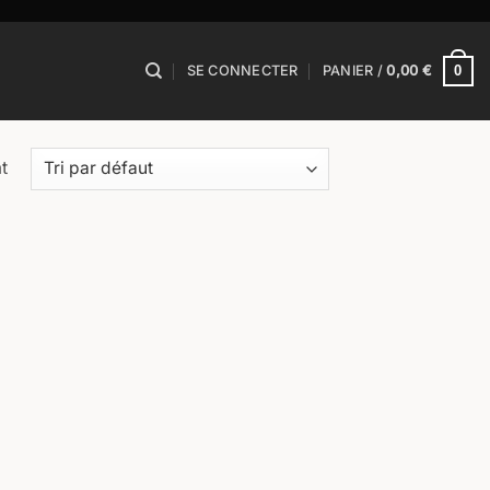
0
SE CONNECTER
PANIER /
0,00
€
t