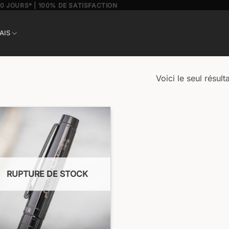
30 JOURS* | 100% DE SATISFACTION
AIS
Voici le seul résulta
RUPTURE DE STOCK