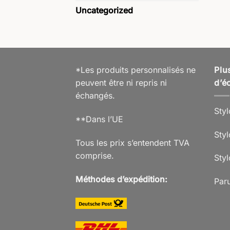
Uncategorized
*Les produits personnalisés ne
Plu
peuvent être ni repris ni
d’éc
échangés.
Styl
**Dans l’UE
Styl
Tous les prix s’entendent TVA
comprise.
Sty
Méthodes d’expédition:
Paru