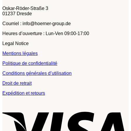
Oskar-Röder-Straße 3
01237 Dresde
Courriel : info@hoerner-group.de
Heures d’ouverture : Lun-Ven 09:00-17:00
Legal Notice
Mentions légales
Politique de confidentialité
Conditions générales d’utilisation
Droit de retrait
Expédition et retours
V