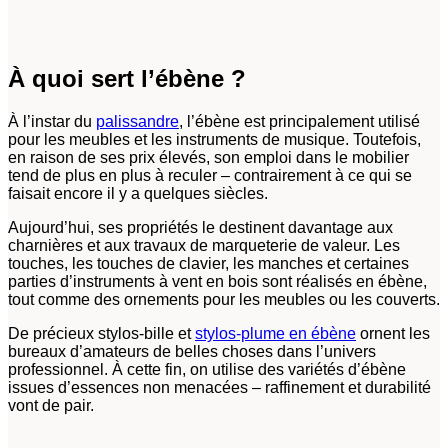
À quoi sert l’ébène ?
À l’instar du
palissandre
, l’ébène est principalement utilisé
pour les meubles et les instruments de musique. Toutefois,
en raison de ses prix élevés, son emploi dans le mobilier
tend de plus en plus à reculer – contrairement à ce qui se
faisait encore il y a quelques siècles.
Aujourd’hui, ses propriétés le destinent davantage aux
charnières et aux travaux de marqueterie de valeur. Les
touches, les touches de clavier, les manches et certaines
parties d’instruments à vent en bois sont réalisés en ébène,
tout comme des ornements pour les meubles ou les couverts.
De précieux stylos-bille et
stylos-plume en ébène
ornent les
bureaux d’amateurs de belles choses dans l’univers
professionnel. À cette fin, on utilise des variétés d’ébène
issues d’essences non menacées – raffinement et durabilité
vont de pair.