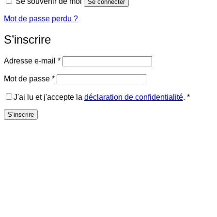
Se souvenir de moi
Se connecter
Mot de passe perdu ?
S’inscrire
Obligatoire
Adresse e-mail
*
Obligatoire
Mot de passe
*
J'ai lu et j'accepte la
déclaration de confidentialité
.
*
S’inscrire