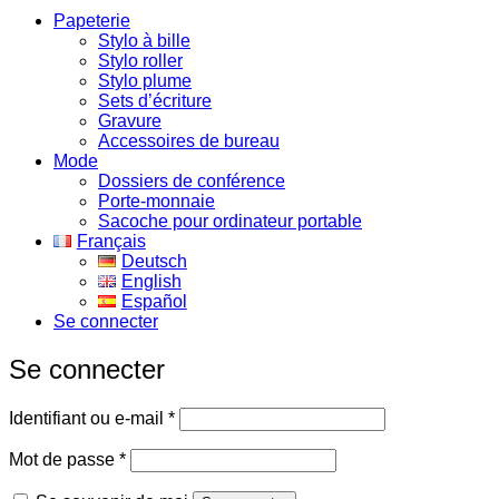
Papeterie
Stylo à bille
Stylo roller
Stylo plume
Sets d’écriture
Gravure
Accessoires de bureau
Mode
Dossiers de conférence
Porte-monnaie
Sacoche pour ordinateur portable
Français
Deutsch
English
Español
Se connecter
Se connecter
Obligatoire
Identifiant ou e-mail
*
Obligatoire
Mot de passe
*