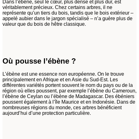
Dans l’ébène, seul le cœur, plus dense et plus dur, est
véritablement précieux. Chez certains arbres, il ne
représente qu’un tiers du bois, tandis que le bois extérieur –
appelé aubier dans le jargon spécialisé – n’a guère plus de
valeur que du bois de hêtre classique.
Où pousse l’ébène ?
L’ébène est une essence non européenne. On le trouve
principalement en Afrique et en Asie du Sud-Est. Les
différentes variétés portent souvent le nom du pays ou de la
région où elles poussent, par exemple l’ébène du Cameroun,
l’ébène de Ceylan ou l’ébène de Madagascar. Des ébéniers
poussent également à l’île Maurice et en Indonésie. Dans de
nombreuses régions du monde, ces arbres bénéficient
aujourd’hui d’une protection particulière.