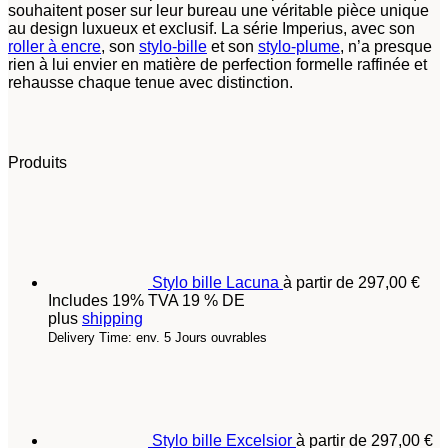
souhaitent poser sur leur bureau une véritable pièce unique
au design luxueux et exclusif. La série Imperius, avec son
roller à encre
, son
stylo-bille
et son
stylo-plume
, n’a presque
rien à lui envier en matière de perfection formelle raffinée et
rehausse chaque tenue avec distinction.
Produits
Stylo bille Lacuna
à partir de
297,00
€
Includes 19% TVA 19 % DE
plus
shipping
Delivery Time: env. 5 Jours ouvrables
Stylo bille Excelsior
à partir de
297,00
€