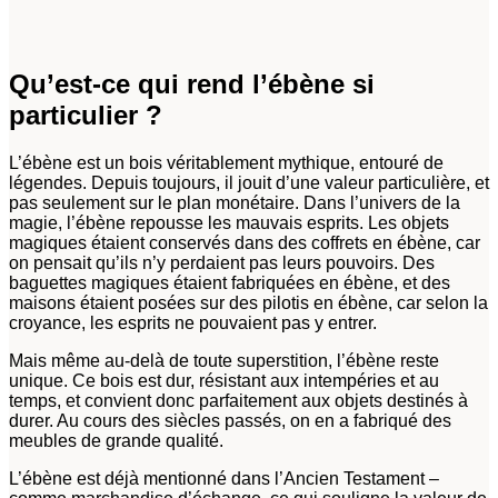
Qu’est-ce qui rend l’ébène si
particulier ?
L’ébène est un bois véritablement mythique, entouré de
légendes. Depuis toujours, il jouit d’une valeur particulière, et
pas seulement sur le plan monétaire. Dans l’univers de la
magie, l’ébène repousse les mauvais esprits. Les objets
magiques étaient conservés dans des coffrets en ébène, car
on pensait qu’ils n’y perdaient pas leurs pouvoirs. Des
baguettes magiques étaient fabriquées en ébène, et des
maisons étaient posées sur des pilotis en ébène, car selon la
croyance, les esprits ne pouvaient pas y entrer.
Mais même au-delà de toute superstition, l’ébène reste
unique. Ce bois est dur, résistant aux intempéries et au
temps, et convient donc parfaitement aux objets destinés à
durer. Au cours des siècles passés, on en a fabriqué des
meubles de grande qualité.
L’ébène est déjà mentionné dans l’Ancien Testament –