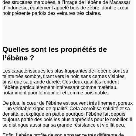
des structures marquées, à l’image de l’ébène de Macassar
d’Indonésie, également appelé bois de zèbre, dont le cœur
noir présente parfois des veinures très claires.
Quelles sont les propriétés de
l’ébène ?
Les caractéristiques les plus frappantes de l’ébène sont sa
teinte très sombre, tirant vers le noir, sans cernes visibles,
ainsi que sa grande dureté. Ces deux qualités rendent
l’ébène particulièrement intéressant comme matériau,
notamment pour le mobilier et comme bois noble.
De plus, le cœur de l’ébène est souvent très finement poreux
– un véritable signe de qualité. Cela accroît sa solidité et sa
densité, et explique en partie pourquoi l’ébène fait depuis
toujours partie des bois les plus appréciés pour le mobilier. Il
se distingue aussi par sa grande résistance et vieillit peu.
Enfin, l’ébène profite de son apparence très différente de