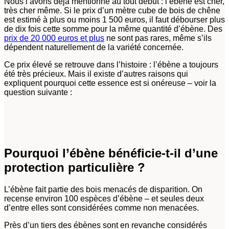
Nous l’avons déjà mentionné au tout début : l’ébène est cher,
très cher même. Si le prix d’un mètre cube de bois de chêne
est estimé à plus ou moins 1 500 euros, il faut débourser plus
de dix fois cette somme pour la même quantité d’ébène. Des
prix de 20 000 euros et plus
ne sont pas rares, même s’ils
dépendent naturellement de la variété concernée.
Ce prix élevé se retrouve dans l’histoire : l’ébène a toujours
été très précieux. Mais il existe d’autres raisons qui
expliquent pourquoi cette essence est si onéreuse – voir la
question suivante :
Pourquoi l’ébène bénéficie-t-il d’une
protection particulière ?
L’ébène fait partie des bois menacés de disparition. On
recense environ 100 espèces d’ébène – et seules deux
d’entre elles sont considérées comme non menacées.
Près d’un tiers des ébènes sont en revanche considérés