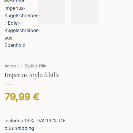
Accueil
/
Stylo à bille
Imperius Stylo à bille
79,99
€
Includes 19% TVA 19 % DE
plus
shipping