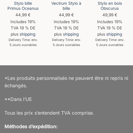
Stylo bille
Vectrum Stylo à
Stylo en bois
Primus Oceanus
bille
Obscurus
44,99
€
44,99
€
49,99
€
Includes 19%
Includes 19%
Includes 19%
TVA 19 % DE
TVA 19 % DE
TVA 19 % DE
plus
shipping
plus
shipping
plus
shipping
Delivery Time: env.
Delivery Time: env.
Delivery Time: env.
5 Jours ouvrables
5 Jours ouvrables
5 Jours ouvrables
*Les produits personnalisés ne peuvent être ni repris ni
échangés.
**Dans l’UE
Tous les prix s’entendent TVA comprise.
Méthodes d’expédition: