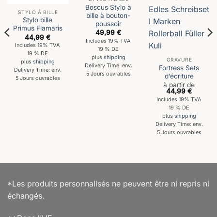
Boscus Stylo à
STYLO À BILLE
bille à bouton-
Stylo bille
poussoir
Primus Flamaris
49,99
€
44,99
€
Includes 19% TVA
Includes 19% TVA
19 % DE
19 % DE
plus
shipping
GRAVURE
plus
shipping
Delivery Time: env.
Fortress Sets
Delivery Time: env.
5 Jours ouvrables
d’écriture
5 Jours ouvrables
à partir de
44,99
€
Includes 19% TVA
19 % DE
plus
shipping
Delivery Time: env.
5 Jours ouvrables
*Les produits personnalisés ne peuvent être ni repris ni
échangés.