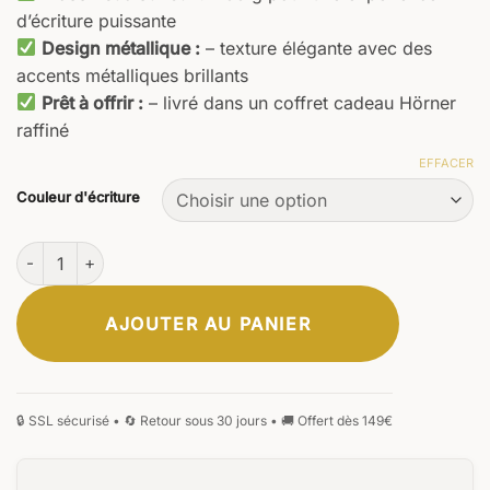
d’écriture puissante
Design métallique :
– texture élégante avec des
accents métalliques brillants
Prêt à offrir :
– livré dans un coffret cadeau Hörner
raffiné
EFFACER
Couleur d'écriture
quantité de Solaris Stylo à bille
AJOUTER AU PANIER