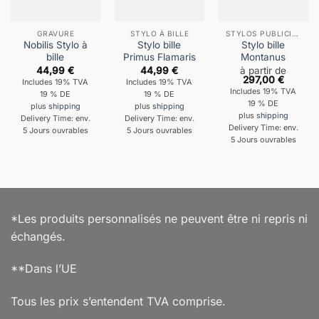
GRAVURE
STYLO À BILLE
STYLOS PUBLICITAIRES
Nobilis Stylo à
Stylo bille
Stylo bille
bille
Primus Flamaris
Montanus
44,99
€
44,99
€
à partir de
297,00
€
Includes 19% TVA
Includes 19% TVA
Includes 19% TVA
19 % DE
19 % DE
19 % DE
plus
shipping
plus
shipping
plus
shipping
Delivery Time: env.
Delivery Time: env.
Delivery Time: env.
5 Jours ouvrables
5 Jours ouvrables
5 Jours ouvrables
*Les produits personnalisés ne peuvent être ni repris ni
échangés.
**Dans l’UE
Tous les prix s’entendent TVA comprise.