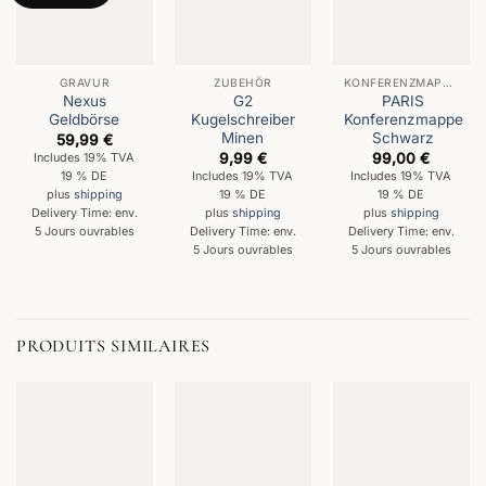
GRAVUR
ZUBEHÖR
KONFERENZMAPPEN
Nexus
G2
PARIS
Geldbörse
Kugelschreiber
Konferenzmappe
Minen
Schwarz
59,99
€
9,99
€
99,00
€
Includes 19% TVA
19 % DE
Includes 19% TVA
Includes 19% TVA
19 % DE
19 % DE
plus
shipping
Delivery Time: env.
plus
shipping
plus
shipping
5 Jours ouvrables
Delivery Time: env.
Delivery Time: env.
5 Jours ouvrables
5 Jours ouvrables
PRODUITS SIMILAIRES