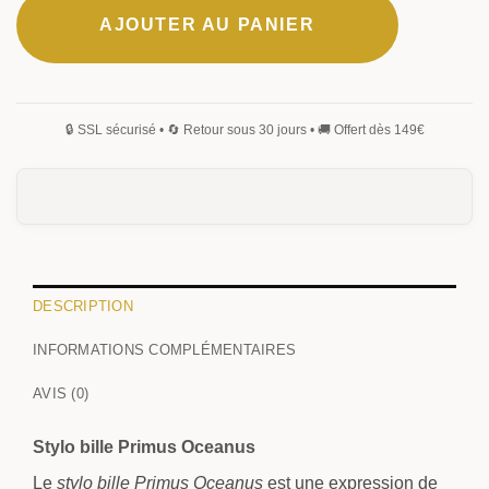
Oceanus
AJOUTER AU PANIER
DESCRIPTION
INFORMATIONS COMPLÉMENTAIRES
AVIS (0)
Stylo bille Primus Oceanus
Le
stylo bille Primus Oceanus
est une expression de