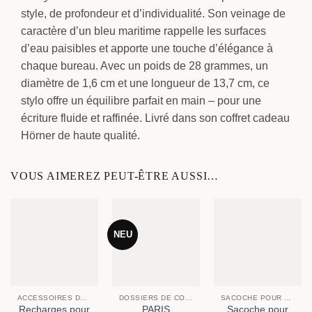
style, de profondeur et d’individualité. Son veinage de
caractère d’un bleu maritime rappelle les surfaces
d’eau paisibles et apporte une touche d’élégance à
chaque bureau. Avec un poids de 28 grammes, un
diamètre de 1,6 cm et une longueur de 13,7 cm, ce
stylo offre un équilibre parfait en main – pour une
écriture fluide et raffinée. Livré dans son coffret cadeau
Hörner de haute qualité.
VOUS AIMEREZ PEUT-ÊTRE AUSSI…
NEU
ACCESSOIRES DE BUREAU
DOSSIERS DE CONFÉRENCE
SACOCHE POUR ORDINATEUR PORTABLE
Recharges pour
PARIS
Sacoche pour