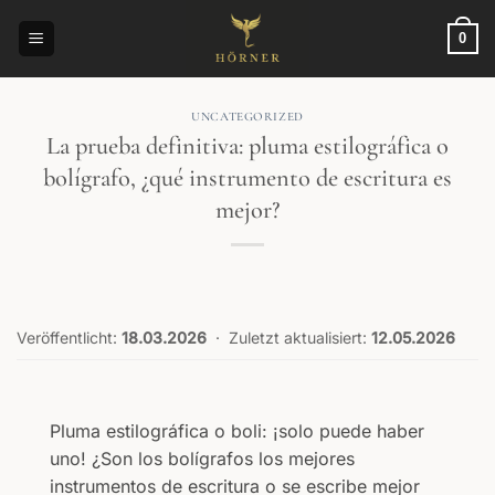
Saltar
al
0
contenido
UNCATEGORIZED
La prueba definitiva: pluma estilográfica o
bolígrafo, ¿qué instrumento de escritura es
mejor?
Veröffentlicht:
18.03.2026
·
Zuletzt aktualisiert:
12.05.2026
Pluma estilográfica o boli: ¡solo puede haber
uno! ¿Son los bolígrafos los mejores
instrumentos de escritura o se escribe mejor