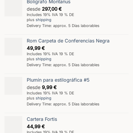
Bolígrafo Montanus
desde
297,00
€
Includes 19% IVA 19 % DE
plus
shipping
Delivery Time: approx. 5 Días laborables
Rom Carpeta de Conferencias Negra
49,99
€
Includes 19% IVA 19 % DE
plus
shipping
Delivery Time: approx. 5 Días laborables
Plumín para estilográfica #5
desde
9,99
€
Includes 19% IVA 19 % DE
plus
shipping
Delivery Time: approx. 5 Días laborables
Cartera Fortis
44,99
€
Includes 19% IVA 19 % DE