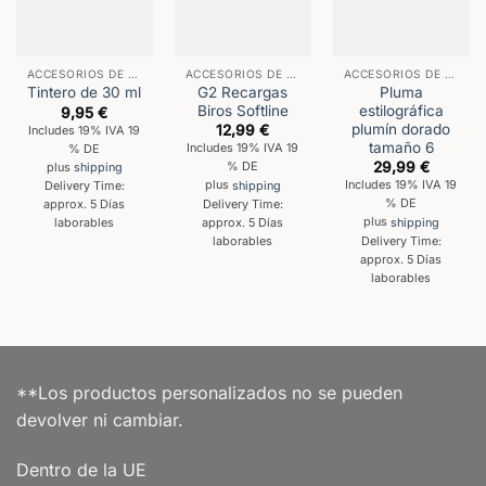
ACCESORIOS DE PAPELERÍA
ACCESORIOS DE PAPELERÍA
ACCESORIOS DE PAPELERÍA
G2 Recargas
Pluma
Tintero de 30 ml
Biros Softline
estilográfica
9,95
€
plumín dorado
12,99
€
Includes 19% IVA 19
tamaño 6
Includes 19% IVA 19
% DE
29,99
€
% DE
plus
shipping
Includes 19% IVA 19
plus
shipping
Delivery Time:
% DE
Delivery Time:
approx. 5 Días
approx. 5 Días
plus
shipping
laborables
laborables
Delivery Time:
approx. 5 Días
laborables
**Los productos personalizados no se pueden
devolver ni cambiar.
Dentro de la UE