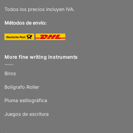
Todos los precios incluyen IVA.
Métodos de envío:
More fine writing instruments
Biros
Bolígrafo Roller
Pluma estilográfica
Juegos de escritura