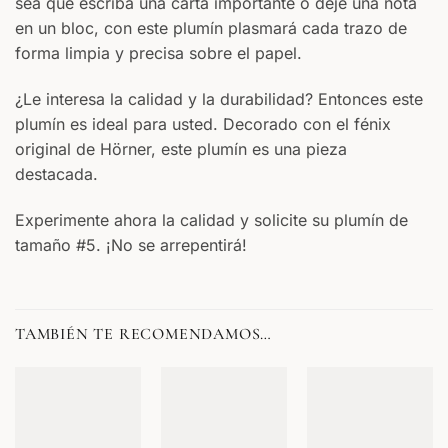
sea que escriba una carta importante o deje una nota
en un bloc, con este plumín plasmará cada trazo de
forma limpia y precisa sobre el papel.
¿Le interesa la calidad y la durabilidad? Entonces este
plumín es ideal para usted. Decorado con el fénix
original de Hörner, este plumín es una pieza
destacada.
Experimente ahora la calidad y solicite su plumín de
tamaño #5. ¡No se arrepentirá!
TAMBIÉN TE RECOMENDAMOS…