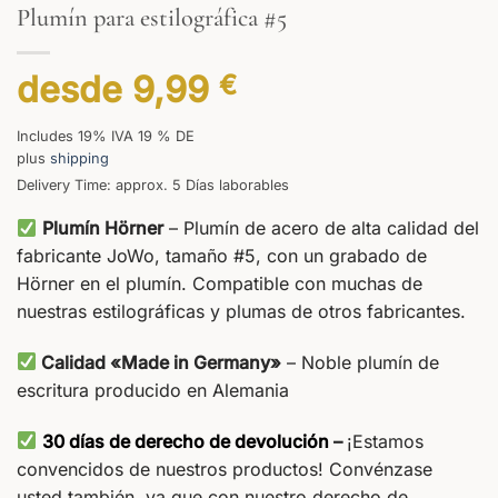
Plumín para estilográfica #5
desde
9,99
€
Includes 19% IVA 19 % DE
plus
shipping
Delivery Time: approx. 5 Días laborables
Plumín Hörner
– Plumín de acero de alta calidad del
fabricante JoWo, tamaño #5, con un grabado de
Hörner en el plumín. Compatible con muchas de
nuestras estilográficas y plumas de otros fabricantes.
Calidad «Made in Germany»
– Noble plumín de
escritura producido en Alemania
30 días de derecho de devolución
–
¡Estamos
convencidos de nuestros productos! Convénzase
usted también, ya que con nuestro derecho de