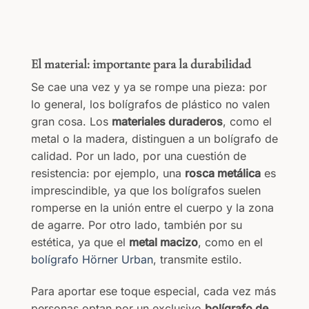
El material: importante para la durabilidad
Se cae una vez y ya se rompe una pieza: por
lo general, los bolígrafos de plástico no valen
gran cosa. Los
materiales duraderos
, como el
metal o la madera, distinguen a un bolígrafo de
calidad. Por un lado, por una cuestión de
resistencia: por ejemplo, una
rosca metálica
es
imprescindible, ya que los bolígrafos suelen
romperse en la unión entre el cuerpo y la zona
de agarre. Por otro lado, también por su
estética, ya que el
metal macizo
, como en el
bolígrafo Hörner Urban
, transmite estilo.
Para aportar ese toque especial, cada vez más
personas optan por un exclusivo
bolígrafo de