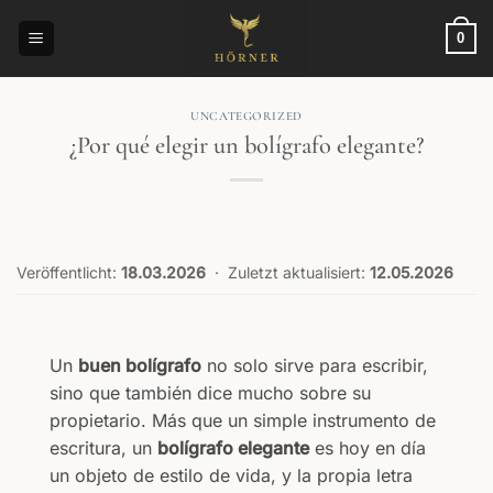
Saltar
al
0
contenido
UNCATEGORIZED
¿Por qué elegir un bolígrafo elegante?
Veröffentlicht:
18.03.2026
·
Zuletzt aktualisiert:
12.05.2026
Un
buen bolígrafo
no solo sirve para escribir,
sino que también dice mucho sobre su
propietario. Más que un simple instrumento de
escritura, un
bolígrafo elegante
es hoy en día
un objeto de estilo de vida, y la propia letra