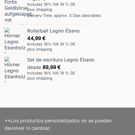
Includes 19% IVA 19 % DE
plus
shipping
Delivery Time: approx. 5 Días laborables
Rollerball Legno Ébano
44,99
€
Includes 19% IVA 19 % DE
plus
shipping
Set de escritura Legno Ébano
desde
89,99
€
Includes 19% IVA 19 % DE
plus
shipping
**Los productos personalizados no se pueden
devolver ni cambiar.