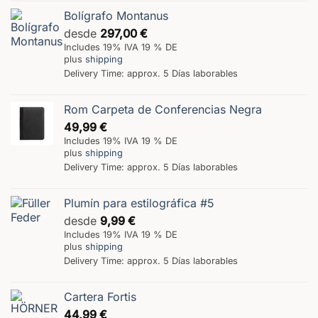
Bolígrafo Montanus
desde
297,00
€
Includes 19% IVA 19 % DE
plus
shipping
Delivery Time: approx. 5 Días laborables
Rom Carpeta de Conferencias Negra
49,99
€
Includes 19% IVA 19 % DE
plus
shipping
Delivery Time: approx. 5 Días laborables
Plumín para estilográfica #5
desde
9,99
€
Includes 19% IVA 19 % DE
plus
shipping
Delivery Time: approx. 5 Días laborables
Cartera Fortis
44,99
€