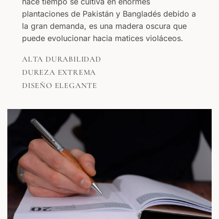
hace tiempo se cultiva en enormes
plantaciones de Pakistán y Bangladés debido a
la gran demanda, es una madera oscura que
puede evolucionar hacia matices violáceos.
ALTA DURABILIDAD
DUREZA EXTREMA
DISEÑO ELEGANTE