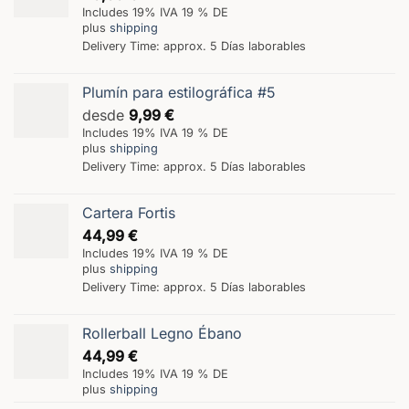
Includes 19% IVA 19 % DE
plus
shipping
Delivery Time: approx. 5 Días laborables
Plumín para estilográfica #5
desde
9,99
€
Includes 19% IVA 19 % DE
plus
shipping
Delivery Time: approx. 5 Días laborables
Cartera Fortis
44,99
€
Includes 19% IVA 19 % DE
plus
shipping
Delivery Time: approx. 5 Días laborables
Rollerball Legno Ébano
44,99
€
Includes 19% IVA 19 % DE
plus
shipping