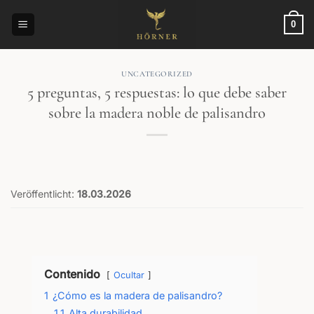
Saltar
al
0
contenido
UNCATEGORIZED
5 preguntas, 5 respuestas: lo que debe saber
sobre la madera noble de palisandro
Veröffentlicht:
18.03.2026
Contenido
Ocultar
1
¿Cómo es la madera de palisandro?
1.1
Alta durabilidad