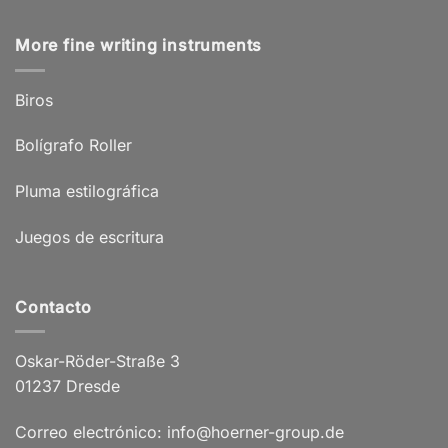
More fine writing instruments
Biros
Bolígrafo Roller
Pluma estilográfica
Juegos de escritura
Contacto
Oskar-Röder-Straße 3
01237 Dresde
Correo electrónico: info@hoerner-group.de