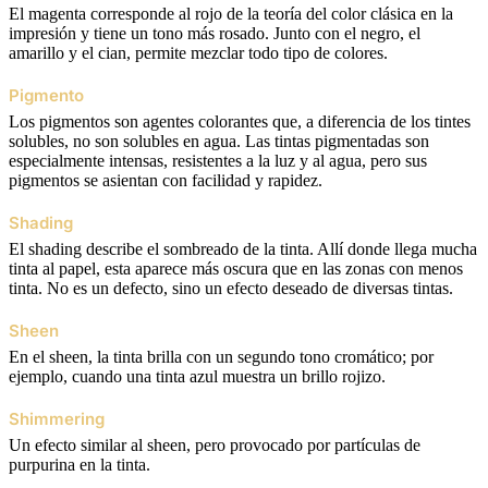
El magenta corresponde al rojo de la teoría del color clásica en la
impresión y tiene un tono más rosado. Junto con el negro, el
amarillo y el cian, permite mezclar todo tipo de colores.
Pigmento
Los pigmentos son agentes colorantes que, a diferencia de los tintes
solubles, no son solubles en agua. Las tintas pigmentadas son
especialmente intensas, resistentes a la luz y al agua, pero sus
pigmentos se asientan con facilidad y rapidez.
Shading
El shading describe el sombreado de la tinta. Allí donde llega mucha
tinta al papel, esta aparece más oscura que en las zonas con menos
tinta. No es un defecto, sino un efecto deseado de diversas tintas.
Sheen
En el sheen, la tinta brilla con un segundo tono cromático; por
ejemplo, cuando una tinta azul muestra un brillo rojizo.
Shimmering
Un efecto similar al sheen, pero provocado por partículas de
purpurina en la tinta.