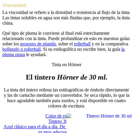
Viscosidad
La viscosidad se refiere a la densidad o resistencia al flujo de la tinta.
Las tintas solubles en agua son más fluidas que, por ejemplo, la tinta
china.
Qué tipo de pluma le conviene al final está estrechamente
relacionado con la tinta. Puede profundizar en esto en nuestras guías
sobre los
grosores de plumín
, sobre el
rollerball
y en la comparativa
bolígrafo o rollerball
. Si su estilográfica no escribe bien, la guía
la
pluma raspa
le ayudará.
Tinta en Hörner
El tintero
Hörner de 30 ml.
La tinta del tintero rellena las estilográficas de émbolo directamente
y las de cartucho mediante un convertidor. Se seca rápido, lo que la
hace agradable también para zurdos, y está disponible en cuatro
colores de escritura.
Color de escritura azul
Tintero 30 ml, Azul
Azul clásico para el día a día. De secado rápido, por lo que también
es muy adecuado para zurdos.