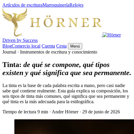
Artículos de escritura
Marroquinería
Relojes
Driven by Success
Blog
Comercio local
Cuenta
Cesta
Menú
Journal · Instrumentos de escritura y conocimiento
Tinta:
de qué se compone, qué tipos
existen y qué significa que sea permanente.
La tinta es la base de cada palabra escrita a mano, pero casi nadie
sabe qué contiene realmente. Esta guía explica su composición, los
seis tipos de tinta más comunes, qué significa que sea permanente y
qué tinta es la más adecuada para la estilográfica.
Tiempo de lectura 9 min
·
Andre Hörner
·
29 de junio de 2026