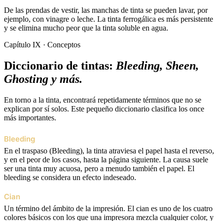
De las prendas de vestir, las manchas de tinta se pueden lavar, por
ejemplo, con vinagre o leche. La tinta ferrogálica es más persistente
y se elimina mucho peor que la tinta soluble en agua.
Capítulo IX · Conceptos
Diccionario de tintas:
Bleeding, Sheen,
Ghosting y más.
En torno a la tinta, encontrará repetidamente términos que no se
explican por sí solos. Este pequeño diccionario clasifica los once
más importantes.
Bleeding
En el traspaso (Bleeding), la tinta atraviesa el papel hasta el reverso,
y en el peor de los casos, hasta la página siguiente. La causa suele
ser una tinta muy acuosa, pero a menudo también el papel. El
bleeding se considera un efecto indeseado.
Cian
Un término del ámbito de la impresión. El cian es uno de los cuatro
colores básicos con los que una impresora mezcla cualquier color, y