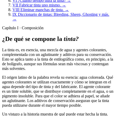
VI
¿Cuánto tiempo dura la tinta?
→
VII
Fabricar tinta uno mismo.
→
VIII
Eliminar manchas de tinta.
→
IX
Diccionario de tintas: Bleeding, Sheen, Ghosting y más.
→
Capítulo I · Composición
¿De qué se compone la
tinta?
La tinta es, en esencia, una mezcla de agua y agentes colorantes,
complementada con un aglutinante y aditivos para su conservación.
Esto se aplica tanto a la tinta de estilográfica como, en principio, a la
de bolígrafo, aunque sus fórmulas sean más viscosas y contengan
más solventes.
El origen latino de la palabra revela su esencia: agua coloreada. Qué
agentes colorantes se utilizan exactamente y cómo se integran en el
agua depende del tipo de tinta y del fabricante. El agente colorante
es un tinte soluble, que se distribuye completamente en el agua, o un
pigmento insoluble. Para que el color se adhiera al papel, se añade
un aglutinante. Los aditivos de conservación aseguran que la tinta
pueda utilizarse durante el mayor tiempo posible.
Un vistazo a la historia muestra de qué puede estar hecha la tinta.