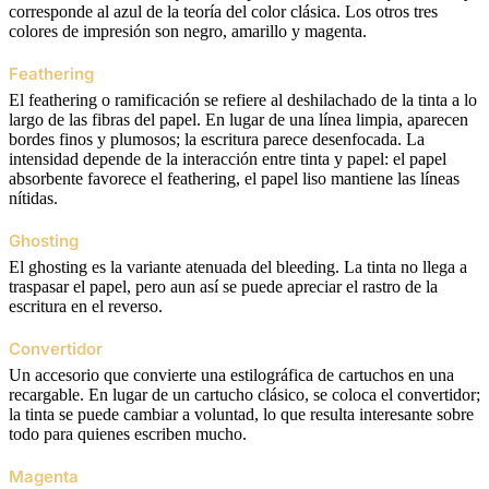
corresponde al azul de la teoría del color clásica. Los otros tres
colores de impresión son negro, amarillo y magenta.
Feathering
El feathering o ramificación se refiere al deshilachado de la tinta a lo
largo de las fibras del papel. En lugar de una línea limpia, aparecen
bordes finos y plumosos; la escritura parece desenfocada. La
intensidad depende de la interacción entre tinta y papel: el papel
absorbente favorece el feathering, el papel liso mantiene las líneas
nítidas.
Ghosting
El ghosting es la variante atenuada del bleeding. La tinta no llega a
traspasar el papel, pero aun así se puede apreciar el rastro de la
escritura en el reverso.
Convertidor
Un accesorio que convierte una estilográfica de cartuchos en una
recargable. En lugar de un cartucho clásico, se coloca el convertidor;
la tinta se puede cambiar a voluntad, lo que resulta interesante sobre
todo para quienes escriben mucho.
Magenta