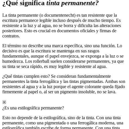
¿Qué significa
tinta permanente?
La tinta permanente (o documentenecht) es tan resistente que la
escritura permanece legible incluso después de mucho tiempo. Es
resistente a la luz y al agua, no se borra y dificulta las alteraciones
posteriores. Esto es crucial en documentos oficiales y firmas de
contratos.
El término no describe una marca específica, sino una función. Lo
decisivo es que la escritura se mantenga en sus rasgos
fundamentales, aunque el papel envejezca, se exponga a la luz o se
humedezca. Los rollerball suelen considerarse permanentes, ya que
su tinta se seca rápido, es muy legible y resistente al agua.
¿Qué tintas cumplen esto? Se consideran fundamentalmente
permanentes la tinta ferrogálica y las tintas pigmentadas. Ambas son
resistentes al agua y a la luz porque el agente colorante queda fijado
firmemente al papel o, al ser un pigmento insoluble, no se lava.
※
¿Es una estilográfica permanente?
Esto no depende de la estilográfica, sino de la tinta. Con una tinta
permanente, como una pigmentada o una ferrogálica moderna, una
estilográfica también escribe de forma permanente. Con una tinta