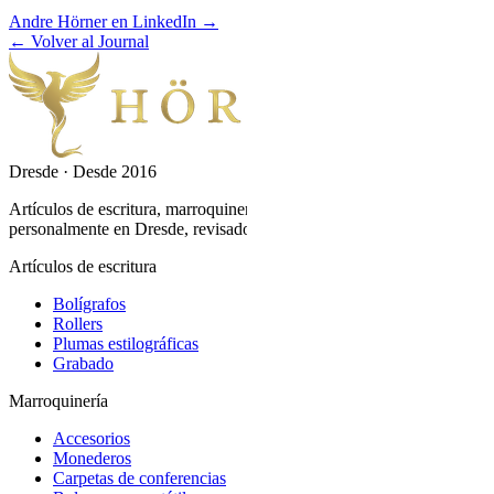
Andre Hörner en LinkedIn →
← Volver al Journal
Dresde · Desde 2016
Artículos de escritura, marroquinería y relojes, grabados
personalmente en Dresde, revisados y embalados con esmero.
Artículos de escritura
Bolígrafos
Rollers
Plumas estilográficas
Grabado
Marroquinería
Accesorios
Monederos
Carpetas de conferencias