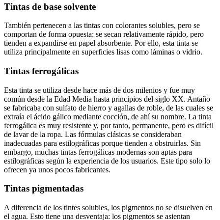
Tintas de base solvente
También pertenecen a las tintas con colorantes solubles, pero se
comportan de forma opuesta: se secan relativamente rápido, pero
tienden a expandirse en papel absorbente. Por ello, esta tinta se
utiliza principalmente en superficies lisas como láminas o vidrio.
Tintas ferrogálicas
Esta tinta se utiliza desde hace más de dos milenios y fue muy
común desde la Edad Media hasta principios del siglo XX. Antaño
se fabricaba con sulfato de hierro y agallas de roble, de las cuales se
extraía el ácido gálico mediante cocción, de ahí su nombre. La tinta
ferrogálica es muy resistente y, por tanto, permanente, pero es difícil
de lavar de la ropa. Las fórmulas clásicas se consideraban
inadecuadas para estilográficas porque tienden a obstruirlas. Sin
embargo, muchas tintas ferrogálicas modernas son aptas para
estilográficas según la experiencia de los usuarios. Este tipo solo lo
ofrecen ya unos pocos fabricantes.
Tintas pigmentadas
A diferencia de los tintes solubles, los pigmentos no se disuelven en
el agua. Esto tiene una desventaja: los pigmentos se asientan