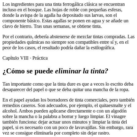
Los ingredientes para una tinta ferrogálica clásica se encuentran
incluso en el bosque. Las hojas de roble con pequeñas esferas,
donde la avispa de la agalla ha depositado sus larvas, son el
componente básico. Estas agallas se ponen en agua y se añade un
clavo de hierro. Tras unas semanas, se obtiene tinta.
Por el contrario, debería abstenerse de mezclar tintas compradas. Las
propiedades químicas no siempre son compatibles entre sí y, en el
peor de los casos, el resultado podría dañar la estilográfica.
Capítulo VIII · Práctica
¿Cómo se puede
eliminar la tinta?
Tan importante como que la tinta dure es que a veces lo escrito deba
desaparecer del papel o que se deba quitar una mancha de la ropa.
En el papel ayudan los borradores de tinta comerciales, pero también
remedios caseros. Son adecuados, por ejemplo, el quitaesmalte y el
alcohol. Ambos pueden aplicarse directamente o con un algodón
sobre la mancha o la palabra a borrar y luego limpiar. El vinagre
también funciona: dejar actuar unos minutos y limpiar la tinta del
papel, si es necesario con un poco de lavavajillas. Sin embargo, rara
vez se consigue eliminarla por completo sin dejar rastro.