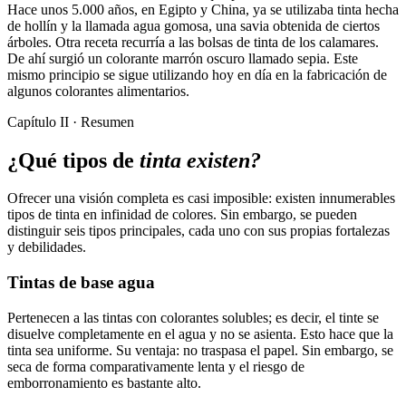
Hace unos 5.000 años, en Egipto y China, ya se utilizaba tinta hecha
de hollín y la llamada agua gomosa, una savia obtenida de ciertos
árboles. Otra receta recurría a las bolsas de tinta de los calamares.
De ahí surgió un colorante marrón oscuro llamado sepia. Este
mismo principio se sigue utilizando hoy en día en la fabricación de
algunos colorantes alimentarios.
Capítulo II · Resumen
¿Qué tipos de
tinta existen?
Ofrecer una visión completa es casi imposible: existen innumerables
tipos de tinta en infinidad de colores. Sin embargo, se pueden
distinguir seis tipos principales, cada uno con sus propias fortalezas
y debilidades.
Tintas de base agua
Pertenecen a las tintas con colorantes solubles; es decir, el tinte se
disuelve completamente en el agua y no se asienta. Esto hace que la
tinta sea uniforme. Su ventaja: no traspasa el papel. Sin embargo, se
seca de forma comparativamente lenta y el riesgo de
emborronamiento es bastante alto.