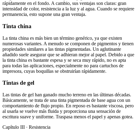
rápidamente en el fondo. A cambio, sus ventajas son claras: gran
intensidad de color, resistencia a la luz y al agua. Cuando se requiere
permanencia, esto supone una gran ventaja.
Tinta china
La tinta china es más bien un término genérico, ya que existen
numerosas variantes. A menudo se componen de pigmentos y tienen
propiedades similares a las tintas pigmentadas. Un aglutinante
añadido suele asegurar que se adhieran mejor al papel. Debido a que
la tinta china es bastante espesa y se seca muy rápido, no es apta
para todas las aplicaciones, especialmente no para cartuchos de
impresora, cuyas boquillas se obstruirían rápidamente.
Tintas de gel
Las tintas de gel han ganado mucho terreno en las últimas décadas.
Básicamente, se trata de una tinta pigmentada de base agua con un
comportamiento de flujo propio. En reposo es bastante viscosa, pero
al usarla se vuelve más fluida y proporciona una sensación de
escritura suave y uniforme. Traspasa menos el papel y apenas gotea.
Capítulo III · Resistencia