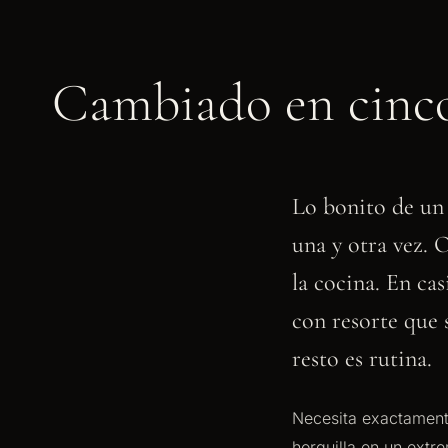
Cambiado en cinc
Lo bonito de un 
una y otra vez. 
la cocina. En cas
con resorte que
resto es rutina.
Necesita exactamen
horquilla en un extr