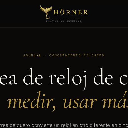
DRIVEN BY SUCCESS
JOURNAL · CONOCIMIENTO RELOJERO
a de reloj de 
 medir, usar má
ea de cuero convierte un reloj en otro diferente en cinc