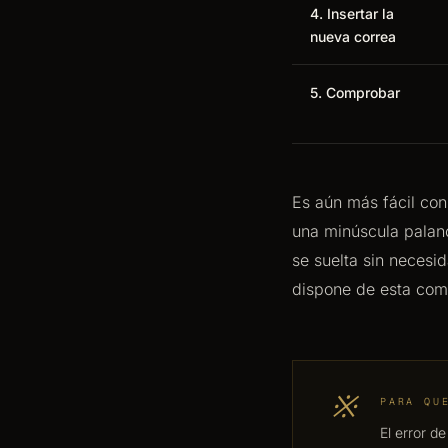
4. Insertar la
nueva correa
5. Comprobar
Es aún más fácil con
una minúscula palanca
se suelta sin necesid
dispone de esta com
※
PARA QU
El error d