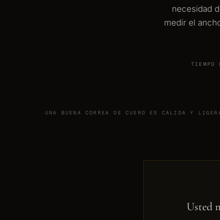
necesidad de
medir el anch
TIEMPO 
UNA BUENA CORREA DE CUERO ES CÁLIDA Y LIGER
Usted m