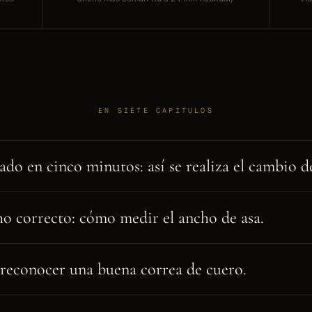
EN SIETE CAPÍTULOS
do en cinco minutos: así se realiza el cambio d
ho correcto: cómo medir el ancho de asa.
econocer una buena correa de cuero.