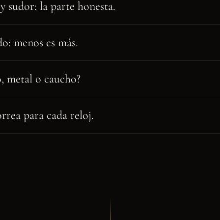
y sudor: la parte honesta.
o: menos es más.
, metal o caucho?
rrea para cada reloj.