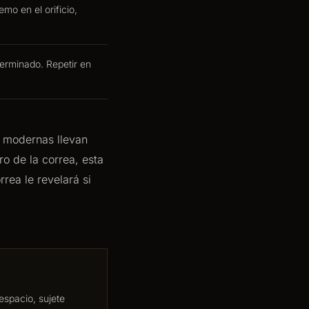
emo en el orificio,
 terminado. Repetir en
 modernas llevan
ro de la correa, esta
rea le revelará si
despacio, sujete