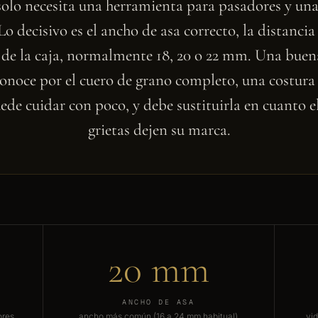
olo necesita una herramienta para pasadores y una
o decisivo es el ancho de asa correcto, la distancia
de la caja, normalmente 18, 20 o 22 mm. Una buen
conoce por el cuero de grano completo, una costura
uede cuidar con poco, y debe sustituirla en cuanto el
grietas dejen su marca.
20 mm
ANCHO DE ASA
ores
ancho más común (16 a 24 mm habitual)
vid