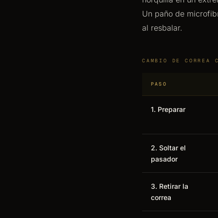
Un paño de microfibr
al resbalar.
CAMBIO DE CORREA 
PASO
1. Preparar
2. Soltar el
pasador
3. Retirar la
correa