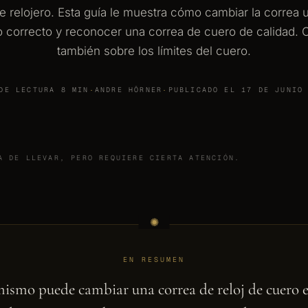
 relojero. Esta guía le muestra cómo cambiar la correa
o correcto y reconocer una correa de cuero de calidad. 
también sobre los límites del cuero.
DE LECTURA 8 MIN
·
ANDRE HÖRNER
·
PUBLICADO EL 17 DE JUNIO
A DE LLEVAR, PERO REQUIERE CIERTA ATENCIÓN.
EN RESUMEN
ismo puede cambiar una correa de reloj de cuero 