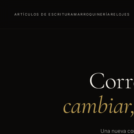
ARTÍCULOS DE ESCRITURA
MARROQUINERÍA
RELOJES
Corre
cambiar,
Una nueva corr