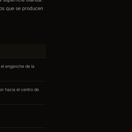
zos que se producen
e el enganche de la
or hacia el centro de