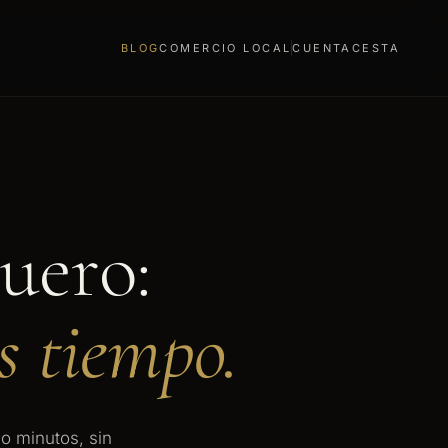
BLOG
COMERCIO LOCAL
CUENTA
CESTA
cuero:
s tiempo.
o minutos, sin