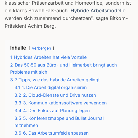
klassischer Präsenzarbeit und Homeoffice, sondern ist
ein klares Sowohl-als-auch.
Hybride Arbeitsmodelle
werden sich zunehmend durchsetzen“, sagte Bitkom-
Präsident Achim Berg.
Inhalte
Verbergen
1
Hybrides Arbeiten hat viele Vorteile
2
Das 50:50 aus Büro- und Heimarbeit bringt auch
Probleme mit sich
3
7 Tipps, wie das hybride Arbeiten gelingt
3.1
1. Die Arbeit digital organisieren
3.2
2. Cloud-Dienste und Drive nutzen
3.3
3. Kommunikationssoftware verwenden
3.4
4. Den Fokus auf Planung legen
3.5
5. Konferenzmappe und Bullet Journal
mitnehmen
3.6
6. Das Arbeitsumfeld anpassen