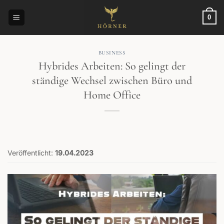
Zum
Inhalt
0
springen
BUSINESS
Hybrides Arbeiten: So gelingt der
ständige Wechsel zwischen Büro und
Home Office
Veröffentlicht:
19.04.2023