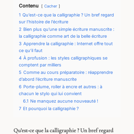
Contenu
Cacher
1
Qu’est-ce que la calligraphie ? Un bref regard
sur l’histoire de l’écriture
2
Bien plus qu’une simple écriture manuscrite :
la calligraphie comme art de la belle écriture
3
Apprendre la calligraphie : Internet offre tout
ce qu’il faut
4
À profusion : les styles calligraphiques se
comptent par milliers
5
Comme au cours préparatoire : réapprendre
d’abord l’écriture manuscrite
6
Porte-plume, roller à encre et autres : à
chacun le stylo qui lui convient
6.1
Ne manquez aucune nouveauté !
7
Et pourquoi la calligraphie ?
Qu’est-ce que la calligraphie ? Un bref regard