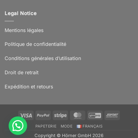
Legal Notice
Mentions légales
Politique de confidentialité
Conditions générales d’utilisation
Droit de retrait
Expédition et retours
Visa
PayPal
Stripe
MasterCard
GiroPay
Sofort
PAPETERIE
MODE
FRANÇAIS
Copyright © Hörner GmbH 2026