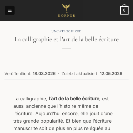
Passer
au
0
contenu
UNCATEGORIZED
La calligraphie et l’art de la belle écriture
Veröffentlicht:
18.03.2026
·
Zuletzt aktualisiert:
12.05.2026
La calligraphie,
l’art de la belle écriture
, est
aussi ancienne que l’histoire même de
l’écriture. Aujourd’hui encore, elle jouit d’une
très grande popularité. Et bien que l’écriture
manuscrite soit de plus en plus reléguée au