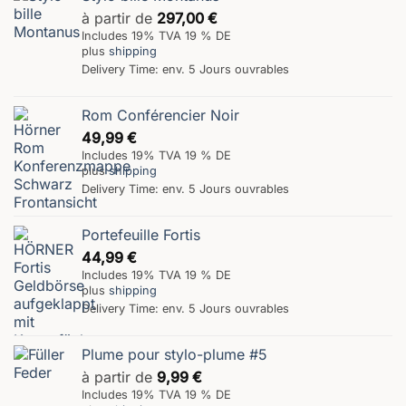
à partir de
297,00
€
Includes 19% TVA 19 % DE
plus
shipping
Delivery Time: env. 5 Jours ouvrables
Rom Conférencier Noir
49,99
€
Includes 19% TVA 19 % DE
plus
shipping
Delivery Time: env. 5 Jours ouvrables
Portefeuille Fortis
44,99
€
Includes 19% TVA 19 % DE
plus
shipping
Delivery Time: env. 5 Jours ouvrables
Plume pour stylo-plume #5
à partir de
9,99
€
Includes 19% TVA 19 % DE