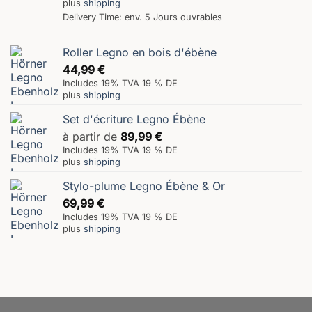
plus
shipping
Delivery Time: env. 5 Jours ouvrables
Roller Legno en bois d'ébène
44,99
€
Includes 19% TVA 19 % DE
plus
shipping
Set d'écriture Legno Ébène
à partir de
89,99
€
Includes 19% TVA 19 % DE
plus
shipping
Stylo-plume Legno Ébène & Or
69,99
€
Includes 19% TVA 19 % DE
plus
shipping