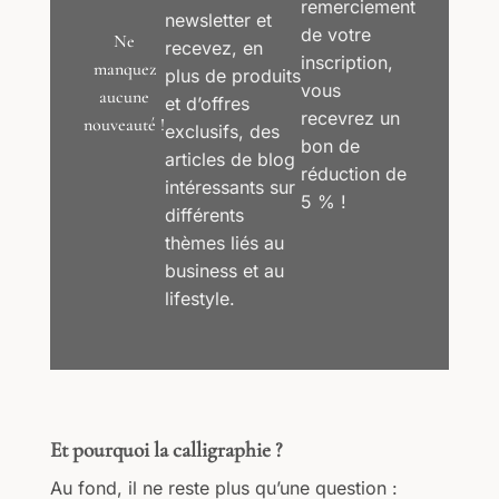
remerciement
newsletter et
de votre
Ne
recevez, en
inscription,
manquez
plus de produits
vous
aucune
et d’offres
recevrez un
nouveauté !
exclusifs, des
bon de
articles de blog
réduction de
intéressants sur
5 % !
différents
thèmes liés au
business et au
lifestyle.
Et pourquoi la calligraphie ?
Au fond, il ne reste plus qu’une question :